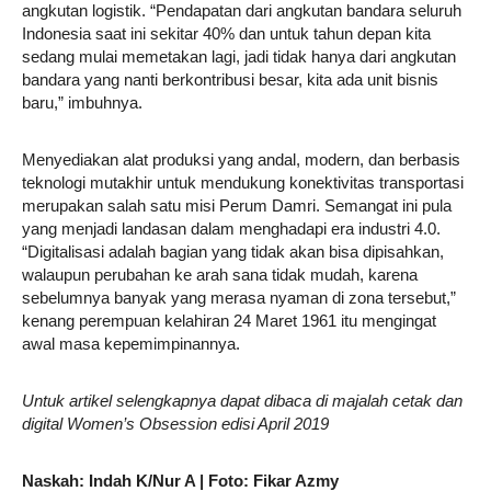
angkutan logistik. “Pendapatan dari angkutan bandara seluruh
Indonesia saat ini sekitar 40% dan untuk tahun depan kita
sedang mulai memetakan lagi, jadi tidak hanya dari angkutan
bandara yang nanti berkontribusi besar, kita ada unit bisnis
baru,” imbuhnya.
Menyediakan alat produksi yang andal, modern, dan berbasis
teknologi mutakhir untuk mendukung konektivitas transportasi
merupakan salah satu misi Perum Damri. Semangat ini pula
yang menjadi landasan dalam menghadapi era industri 4.0.
“Digitalisasi adalah bagian yang tidak akan bisa dipisahkan,
walaupun perubahan ke arah sana tidak mudah, karena
sebelumnya banyak yang merasa nyaman di zona tersebut,”
kenang perempuan kelahiran 24 Maret 1961 itu mengingat
awal masa kepemimpinannya.
Untuk artikel selengkapnya dapat dibaca di majalah cetak dan
digital Women’s Obsession edisi April 2019
Naskah: Indah K/Nur A | Foto: Fikar Azmy