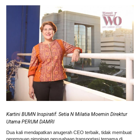
Life
Career
Style
Kartini BUMN Inspiratif: Setia N Milatia Moemin Direktur
Utama PERUM DAMRI
Dua kali mendapatkan anugerah CEO terbaik, tidak membuat
perempuan pimpinan perusahaan transportasi ternama di