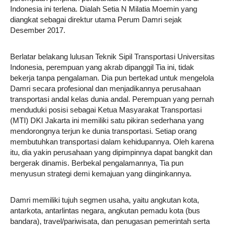
Indonesia ini terlena. Dialah Setia N Milatia Moemin yang
diangkat sebagai direktur utama Perum Damri sejak
Desember 2017.
Berlatar belakang lulusan Teknik Sipil Transportasi Universitas
Indonesia, perempuan yang akrab dipanggil Tia ini, tidak
bekerja tanpa pengalaman. Dia pun bertekad untuk mengelola
Damri secara profesional dan menjadikannya perusahaan
transportasi andal kelas dunia andal. Perempuan yang pernah
menduduki posisi sebagai Ketua Masyarakat Transportasi
(MTI) DKI Jakarta ini memiliki satu pikiran sederhana yang
mendorongnya terjun ke dunia transportasi. Setiap orang
membutuhkan transportasi dalam kehidupannya. Oleh karena
itu, dia yakin perusahaan yang dipimpinnya dapat bangkit dan
bergerak dinamis. Berbekal pengalamannya, Tia pun
menyusun strategi demi kemajuan yang diinginkannya.
Damri memiliki tujuh segmen usaha, yaitu angkutan kota,
antarkota, antarlintas negara, angkutan pemadu kota (bus
bandara), travel/pariwisata, dan penugasan pemerintah serta