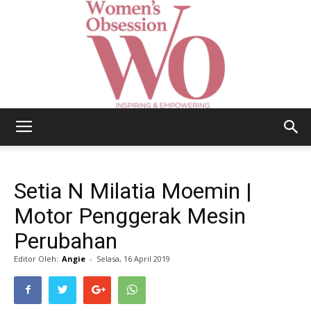
Women's
Setia N Milatia Moemin |
Obsession
Motor Penggerak Mesin
Perubahan
Editor Oleh:
Angie
-
Selasa, 16 April 2019
|