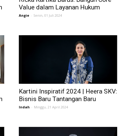
n
Value dalam Layanan Hukum
Angie
-
Senin, 01 Juli 2024
Kartini Inspiratif 2024 | Heera SKV:
n
Bisnis Baru Tantangan Baru
Indah
-
Minggu, 21 April 2024