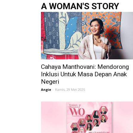
A WOMAN'S STORY
Cahaya Manthovani: Mendorong
Inklusi Untuk Masa Depan Anak
Negeri
Angie
-
Kamis, 29 Mei 2025