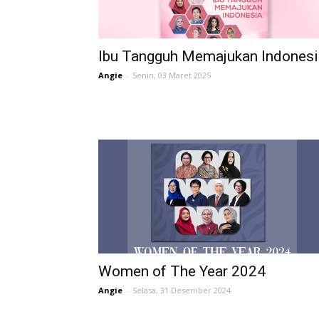
Ibu Tangguh Memajukan Indonesi
Angie
-
Senin, 03 Maret 2025
Women of The Year 2024
Angie
-
Selasa, 31 Desember 2024