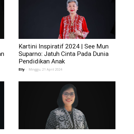
Kartini Inspiratif 2024 | See Mun
an
Suparno: Jatuh Cinta Pada Dunia
Pendidikan Anak
Elly
-
Minggu, 21 April 2024