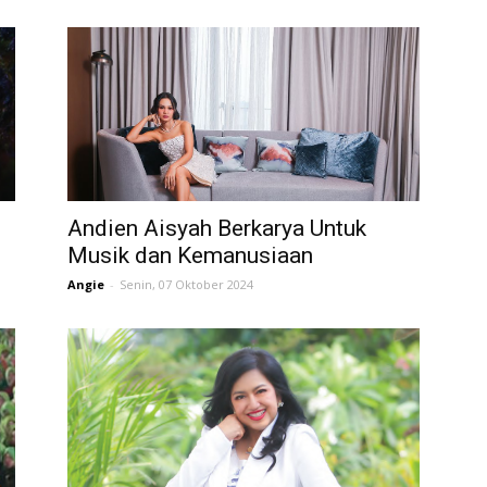
i
Andien Aisyah Berkarya Untuk
Musik dan Kemanusiaan
Angie
-
Senin, 07 Oktober 2024