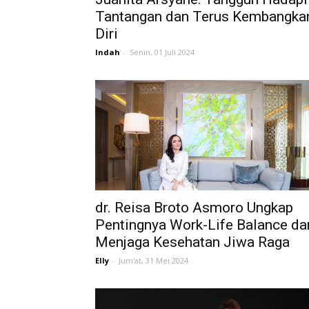
Tantangan dan Terus Kembangka
Diri
Indah
-
Senin, 01 Juli 2024
dr. Reisa Broto Asmoro Ungkap
Pentingnya Work-Life Balance da
Menjaga Kesehatan Jiwa Raga
Elly
-
Jum'at, 31 Mei 2024