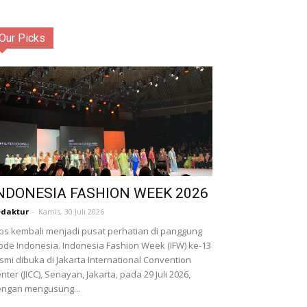
Our Picks
NDONESIA FASHION WEEK 2026
daktur
-
Kamis, 30 Juli 2026
os kembali menjadi pusat perhatian di panggung
de Indonesia. Indonesia Fashion Week (IFW) ke-13
smi dibuka di Jakarta International Convention
nter (JICC), Senayan, Jakarta, pada 29 Juli 2026,
ngan mengusung...