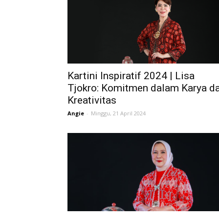
Kartini Inspiratif 2024 | Lisa
Tjokro: Komitmen dalam Karya d
Kreativitas
Angie
-
Minggu, 21 April 2024