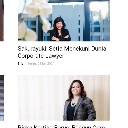
Sakurayuki: Setia Menekuni Dunia
Corporate Lawyer
Elly
-
Senin, 01 Juli 2024
Ricka Kartika Barus: Bangun Core