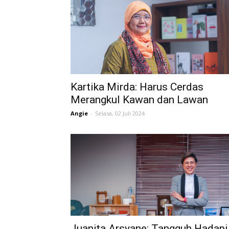
Kartika Mirda: Harus Cerdas
Merangkul Kawan dan Lawan
Angie
-
Selasa, 02 Juli 2024
Juanita Arsyane: Tangguh Hadapi