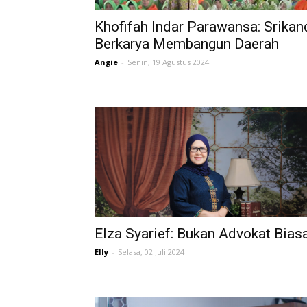
Khofifah Indar Parawansa: Srikan
Berkarya Membangun Daerah
Angie
-
Senin, 19 Agustus 2024
Elza Syarief: Bukan Advokat Bias
Elly
-
Selasa, 02 Juli 2024