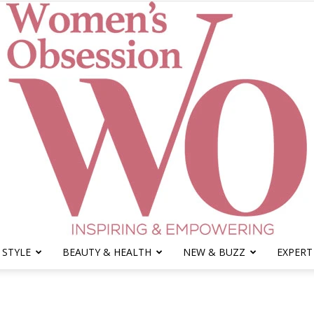
 STYLE
BEAUTY & HEALTH
NEW & BUZZ
EXPERT
Women's