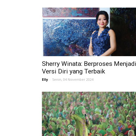
Sherry Winata: Berproses Menjad
Versi Diri yang Terbaik
Elly
-
Senin, 04 November 2024