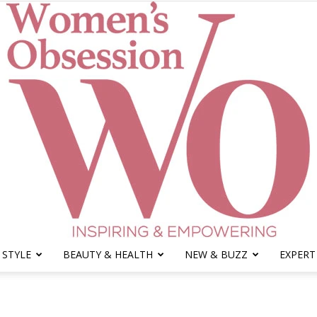
 STYLE
BEAUTY & HEALTH
NEW & BUZZ
EXPERT
Women's