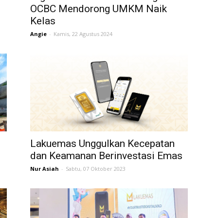
OCBC Mendorong UMKM Naik
Kelas
Angie
-
Kamis, 22 Agustus 2024
Lakuemas Unggulkan Kecepatan
dan Keamanan Berinvestasi Emas
Nur Asiah
-
Sabtu, 07 Oktober 2023