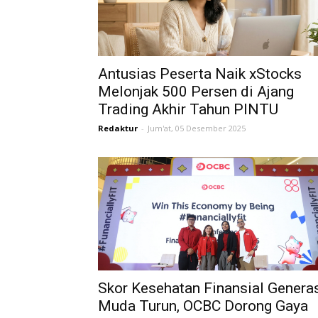
Antusias Peserta Naik xStocks
Melonjak 500 Persen di Ajang
Trading Akhir Tahun PINTU
Redaktur
-
Jum'at, 05 Desember 2025
Skor Kesehatan Finansial Genera
Muda Turun, OCBC Dorong Gaya