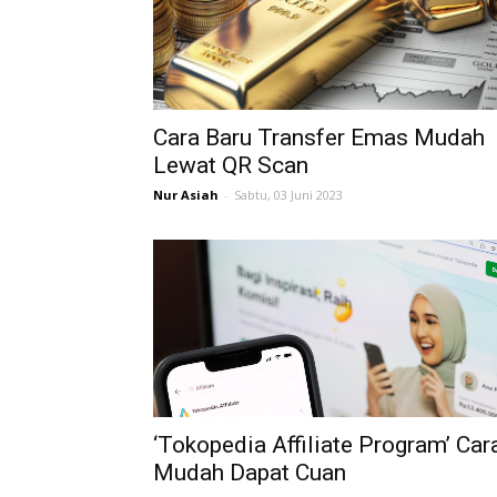
Cara Baru Transfer Emas Mudah
Lewat QR Scan
Nur Asiah
-
Sabtu, 03 Juni 2023
‘Tokopedia Affiliate Program’ Car
Mudah Dapat Cuan