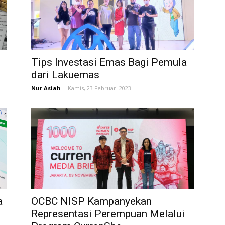
Tips Investasi Emas Bagi Pemula
dari Lakuemas
Nur Asiah
-
Kamis, 23 Februari 2023
a
OCBC NISP Kampanyekan
Representasi Perempuan Melalui