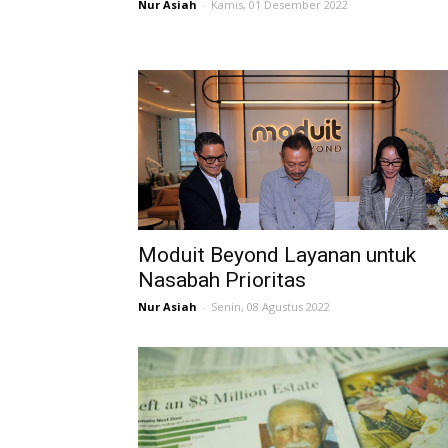
Nur Asiah
-
Kamis, 01 Desember 2022
Moduit Beyond Layanan untuk
Nasabah Prioritas
Nur Asiah
-
Senin, 08 Agustus 2022