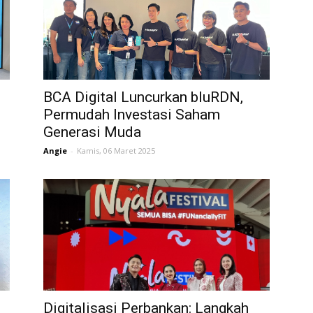
BCA Digital Luncurkan bluRDN,
Permudah Investasi Saham
Generasi Muda
Angie
-
Kamis, 06 Maret 2025
Digitalisasi Perbankan: Langkah