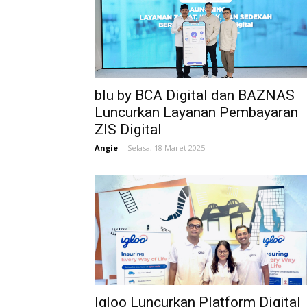
blu by BCA Digital dan BAZNAS
Luncurkan Layanan Pembayaran
ZIS Digital
Angie
-
Selasa, 18 Maret 2025
Igloo Luncurkan Platform Digital