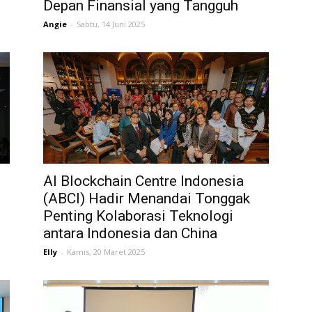
Depan Finansial yang Tangguh
Angie
-
Sabtu, 14 Juni 2025
AI Blockchain Centre Indonesia
(ABCI) Hadir Menandai Tonggak
Penting Kolaborasi Teknologi
antara Indonesia dan China
Elly
-
Kamis, 20 Maret 2025