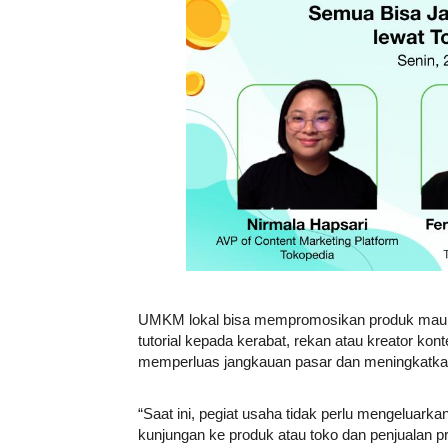
UMKM lokal bisa mempromosikan produk maupun 
tutorial kepada kerabat, rekan atau kreator kon
memperluas jangkauan pasar dan meningkatkan
“Saat ini, pegiat usaha tidak perlu mengeluarka
kunjungan ke produk atau toko dan penjualan pr