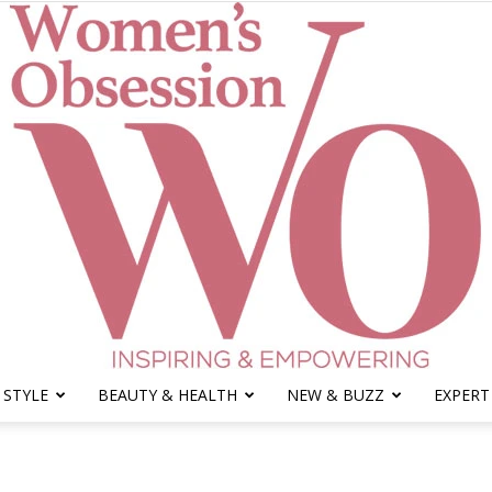
 STYLE
BEAUTY & HEALTH
NEW & BUZZ
EXPERT
Women's