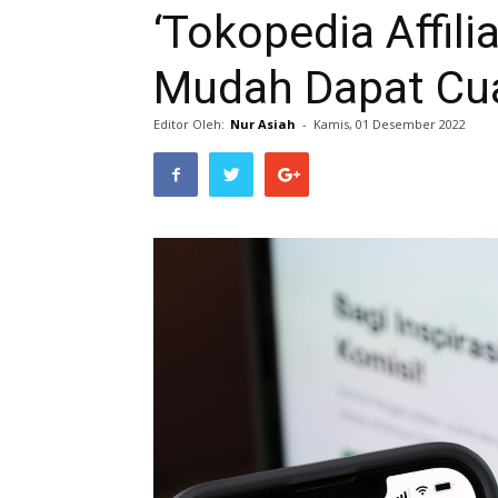
‘Tokopedia Affili
Mudah Dapat Cu
Editor Oleh:
Nur Asiah
-
Kamis, 01 Desember 2022