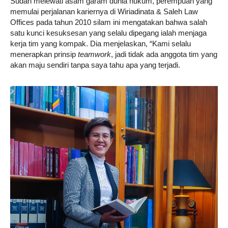
Sudah melewati asam garam dunia hukum, perempuan yang
memulai perjalanan kariernya di Wiriadinata & Saleh Law
Offices pada tahun 2010 silam ini mengatakan bahwa salah
satu kunci kesuksesan yang selalu dipegang ialah menjaga
kerja tim yang kompak. Dia menjelaskan, “Kami selalu
menerapkan prinsip
teamwork
, jadi tidak ada anggota tim yang
akan maju sendiri tanpa saya tahu apa yang terjadi.