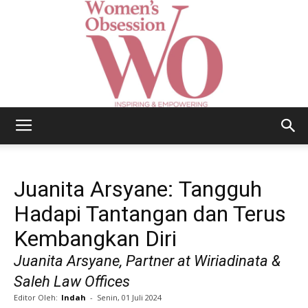
Women's
Juanita Arsyane: Tangguh
Obsession
Hadapi Tantangan dan Terus
Kembangkan Diri
Juanita Arsyane, Partner at Wiriadinata &
|
Saleh Law Offices
Editor Oleh:
Indah
-
Senin, 01 Juli 2024