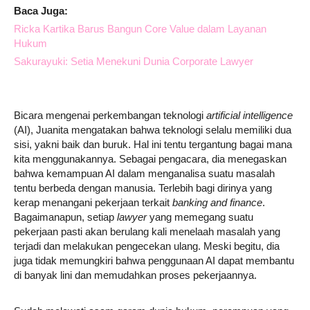
Baca Juga:
Ricka Kartika Barus Bangun Core Value dalam Layanan
Hukum
Sakurayuki: Setia Menekuni Dunia Corporate Lawyer
Bicara mengenai perkembangan teknologi
artificial intelligence
(AI), Juanita mengatakan bahwa teknologi selalu memiliki dua
sisi, yakni baik dan buruk. Hal ini tentu tergantung bagai mana
kita menggunakannya. Sebagai pengacara, dia menegaskan
bahwa kemampuan AI dalam menganalisa suatu masalah
tentu berbeda dengan manusia. Terlebih bagi dirinya yang
kerap menangani pekerjaan terkait
banking and finance
.
Bagaimanapun, setiap
lawyer
yang memegang suatu
pekerjaan pasti akan berulang kali menelaah masalah yang
terjadi dan melakukan pengecekan ulang. Meski begitu, dia
juga tidak memungkiri bahwa penggunaan AI dapat membantu
di banyak lini dan memudahkan proses pekerjaannya.