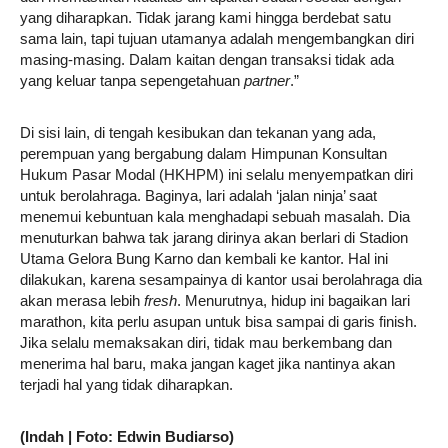
yang diharapkan. Tidak jarang kami hingga berdebat satu
sama lain, tapi tujuan utamanya adalah mengembangkan diri
masing-masing. Dalam kaitan dengan transaksi tidak ada
yang keluar tanpa sepengetahuan
partner
.”
Di sisi lain, di tengah kesibukan dan tekanan yang ada,
perempuan yang bergabung dalam Himpunan Konsultan
Hukum Pasar Modal (HKHPM) ini selalu menyempatkan diri
untuk berolahraga. Baginya, lari adalah ‘jalan ninja’ saat
menemui kebuntuan kala menghadapi sebuah masalah. Dia
menuturkan bahwa tak jarang dirinya akan berlari di Stadion
Utama Gelora Bung Karno dan kembali ke kantor. Hal ini
dilakukan, karena sesampainya di kantor usai berolahraga dia
akan merasa lebih
fresh
. Menurutnya, hidup ini bagaikan lari
marathon, kita perlu asupan untuk bisa sampai di garis finish.
Jika selalu memaksakan diri, tidak mau berkembang dan
menerima hal baru, maka jangan kaget jika nantinya akan
terjadi hal yang tidak diharapkan.
(Indah | Foto: Edwin Budiarso)