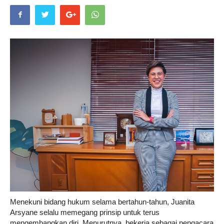
Life
Career
Style
Menekuni bidang hukum selama bertahun-tahun, Juanita
Arsyane selalu memegang prinsip untuk terus
mengembangkan diri. Menurutnya, bekerja sebagai pengacara