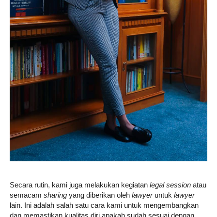
Secara rutin, kami juga melakukan kegiatan
legal session
atau
semacam
sharing
yang diberikan oleh
lawyer
untuk
lawyer
lain. Ini adalah salah satu cara kami untuk mengembangkan
dan memastikan kualitas diri apakah sudah sesuai dengan