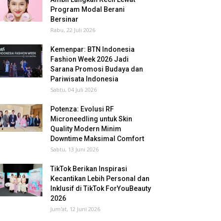
Program Modal Berani
Bersinar
Rabu, 22 Juli 2026
Kemenpar: BTN Indonesia
Fashion Week 2026 Jadi
Sarana Promosi Budaya dan
Pariwisata Indonesia
Sabtu, 04 Juli 2026
Potenza: Evolusi RF
Microneedling untuk Skin
Quality Modern Minim
Downtime Maksimal Comfort
Sabtu, 13 Juni 2026
TikTok Berikan Inspirasi
Kecantikan Lebih Personal dan
Inklusif di TikTok ForYouBeauty
2026
Jum'at, 12 Juni 2026