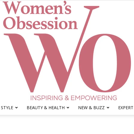
 STYLE
BEAUTY & HEALTH
NEW & BUZZ
EXPERT
Women's