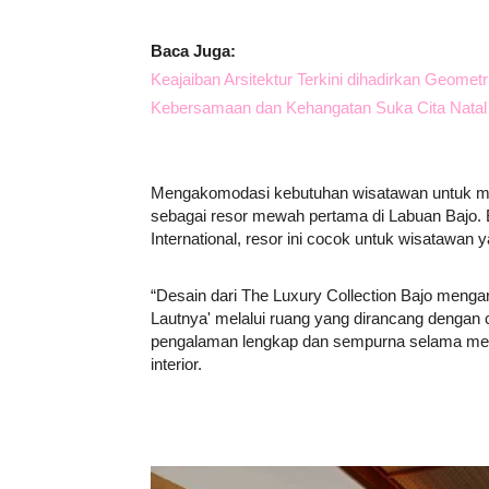
Baca Juga:
Keajaiban Arsitektur Terkini dihadirkan Geometr
Kebersamaan dan Kehangatan Suka Cita Natal di
Mengakomodasi kebutuhan wisatawan untuk men
sebagai resor mewah pertama di Labuan Bajo. B
International, resor ini cocok untuk wisatawan 
“Desain dari The Luxury Collection Bajo menga
Lautnya' melalui ruang yang dirancang denga
pengalaman lengkap dan sempurna selama mengi
interior.