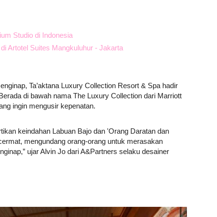
ium Studio di Indonesia
 Artotel Suites Mangkuluhur - Jakarta
ginap, Ta’aktana Luxury Collection Resort & Spa hadir
erada di bawah nama The Luxury Collection dari Marriott
yang ingin mengusir kepenatan.
rtikan keindahan Labuan Bajo dan 'Orang Daratan dan
n cermat, mengundang orang-orang untuk merasakan
nap,” ujar Alvin Jo dari A&Partners selaku desainer