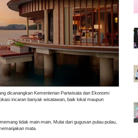
Career
Style
 yang dicanangkan Kementerian Pariwisata dan Ekonomi
lokasi incaran banyak wisatawan, baik lokal maupun
emang tidak main-main. Mulai dari gugusan pulau-pulau,
u memanjakan mata.