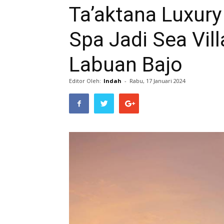
Ta’aktana Luxury
Spa Jadi Sea Vil
Labuan Bajo
Editor Oleh:
Indah
-
Rabu, 17 Januari 2024