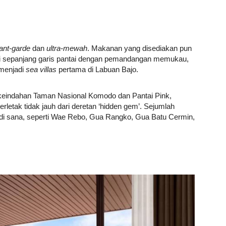
ant-garde
dan
ultra-mewah
. Makanan yang disediakan pun
 di sepanjang garis pantai dengan pemandangan memukau,
 menjadi
sea villas
pertama di Labuan Bajo.
keindahan Taman Nasional Komodo dan Pantai Pink,
erletak tidak jauh dari deretan ‘hidden gem’. Sejumlah
di sana, seperti Wae Rebo, Gua Rangko, Gua Batu Cermin,