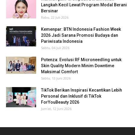
Langkah Kecil Lewat Program Modal Berani
Bersinar
Rabu, 22 Juli 2026
Kemenpar: BTN Indonesia Fashion Week
2026 Jadi Sarana Promosi Budaya dan
Pariwisata Indonesia
Sabtu, 04 Juli 2026
Potenza: Evolusi RF Microneedling untuk
Skin Quality Modern Minim Downtime
Maksimal Comfort
Sabtu, 13 Juni 2026
TikTok Berikan Inspirasi Kecantikan Lebih
Personal dan Inklusif di TikTok
ForYouBeauty 2026
Jum'at, 12 Juni 2026