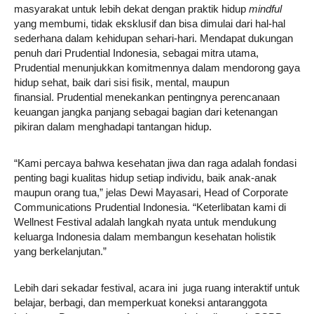
masyarakat untuk lebih dekat dengan praktik hidup
mindful
yang membumi, tidak eksklusif dan bisa dimulai dari hal-hal
sederhana dalam kehidupan sehari-hari. Mendapat dukungan
penuh dari Prudential Indonesia, sebagai mitra utama,
Prudential menunjukkan komitmennya dalam mendorong gaya
hidup sehat, baik dari sisi fisik, mental, maupun
finansial. Prudential menekankan pentingnya perencanaan
keuangan jangka panjang sebagai bagian dari ketenangan
pikiran dalam menghadapi tantangan hidup.
“Kami percaya bahwa kesehatan jiwa dan raga adalah fondasi
penting bagi kualitas hidup setiap individu, baik anak-anak
maupun orang tua,” jelas Dewi Mayasari, Head of Corporate
Communications Prudential Indonesia. “Keterlibatan kami di
Wellnest Festival adalah langkah nyata untuk mendukung
keluarga Indonesia dalam membangun kesehatan holistik
yang berkelanjutan.”
Lebih dari sekadar festival, acara ini juga ruang interaktif untuk
belajar, berbagi, dan memperkuat koneksi antaranggota