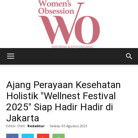
Women's
Ajang Perayaan Kesehatan
Obsession
Holistik "Wellnest Festival
2025" Siap Hadir Hadir di
Jakarta
|
Editor Oleh:
Redaktur
-
Selasa, 05 Agustus 2025