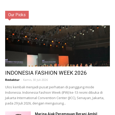
Our Picks
INDONESIA FASHION WEEK 2026
Redaktur
-
Kamis, 30 Juli 2026
Ulos kembali menjadi pusat perhatian di panggung mode
Indonesia. Indonesia Fashion Week (IFW) ke-13 resmi dibuka di
Jakarta International Convention Center (JICC), Senayan, Jakarta,
pada 29 Juli 2026, dengan mengusung...
Marina Ajak Perempuan Berani Ambil