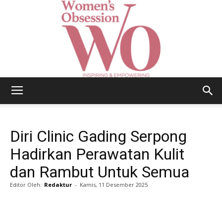
Women's
Diri Clinic Gading Serpong
Obsession
Hadirkan Perawatan Kulit
dan Rambut Untuk Semua
Editor Oleh:
Redaktur
-
Kamis, 11 Desember 2025
|