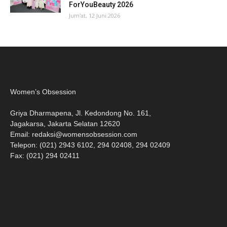
ForYouBeauty 2026
Jum'at, 12 Juni 2026
Women’s Obsession
Griya Dharmapena, Jl. Kedondong No. 161,
Jagakarsa, Jakarta Selatan 12620
Email:
redaksi@womensobsession.com
Telepon: (021) 2943 6102, 294 02408, 294 02409
Fax: (021) 294 02411