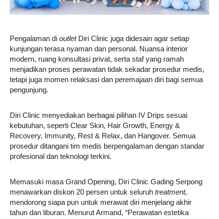
Pengalaman di
outlet
Diri Clinic juga didesain agar setiap
kunjungan terasa nyaman dan personal. Nuansa interior
modern, ruang konsultasi privat, serta staf yang ramah
menjadikan proses perawatan tidak sekadar prosedur medis,
tetapi juga momen relaksasi dan peremajaan diri bagi semua
pengunjung.
Diri Clinic menyediakan berbagai pilihan IV Drips sesuai
kebutuhan, seperti Clear Skin, Hair Growth, Energy &
Recovery, Immunity, Rest & Relax, dan Hangover. Semua
prosedur ditangani tim medis berpengalaman dengan standar
profesional dan teknologi terkini.
Memasuki masa Grand Opening, Diri Clinic Gading Serpong
menawarkan diskon 20 persen untuk seluruh
treatment,
mendorong siapa pun untuk merawat diri menjelang akhir
tahun dan liburan. Menurut Armand, “Perawatan estetika