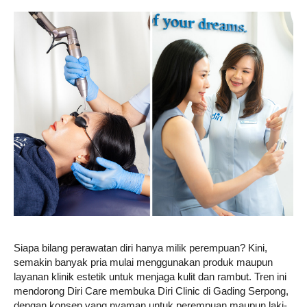
Life
Career
Style
Siapa bilang perawatan diri hanya milik perempuan? Kini,
semakin banyak pria mulai menggunakan produk maupun
layanan klinik estetik untuk menjaga kulit dan rambut. Tren ini
mendorong Diri Care membuka Diri Clinic di Gading Serpong,
dengan konsep yang nyaman untuk perempuan maupun laki-