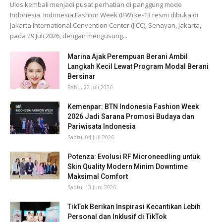
Ulos kembali menjadi pusat perhatian di panggung mode
Indonesia. Indonesia Fashion Week (IFW) ke-13 resmi dibuka di
Jakarta International Convention Center (JICC), Senayan, Jakarta,
pada 29 Juli 2026, dengan mengusung...
Marina Ajak Perempuan Berani Ambil
Langkah Kecil Lewat Program Modal Berani
Bersinar
Rabu, 22 Juli 2026
Kemenpar: BTN Indonesia Fashion Week
2026 Jadi Sarana Promosi Budaya dan
Pariwisata Indonesia
Sabtu, 04 Juli 2026
Potenza: Evolusi RF Microneedling untuk
Skin Quality Modern Minim Downtime
Maksimal Comfort
Sabtu, 13 Juni 2026
TikTok Berikan Inspirasi Kecantikan Lebih
Personal dan Inklusif di TikTok