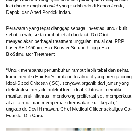
laki dan melengkapi
outlet
yang sudah ada di Kebon Jeruk,
Depok, dan Arteri Pondok Indah.
Perawatan yang tepat dianggap sebagai investasi untuk kulit
sehat, cerah, serta rambut lebat dan kuat. Diri Clinic
menyediakan berbagai treatment unggulan, mulai dari PRP,
Laser A+ 1450nm, Hair Booster Serum, hingga Hair
BioStimulator Treatment.
“Untuk membantu pertumbuhan rambut lebih tebal dan sehat,
kami memiliki Hair BioStimulator Treatment yang mengandung
Ideal-Sized Chitosan (ISC), senyawa organik dari jamur yang
diekstraksi menjadi molekul kecil ideal. Chitosan memiliki
manfaat anti-inflamasi, mendorong proliferasi sel, memperkuat
akar rambut, dan memperbaiki kerusakan kulit kepala,”
ungkap dr. Devi Himawan, Chief Medical Officer sekaligus Co-
Founder Diri Care.