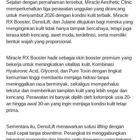
Sejalan dengan pemahaman tersebut, Miracle Aesthetic Clinic
memperkenalkan tiga perawatan unggulan yang dirancang
untuk menyambut 2026 dengan kondisi kulit terbaik. Miracle
RX Booster, DensiLift, dan Julaine ditujukan bagi mereka yang
menginginkan kulit tidak hanya tampak bercahaya, tetapi juga
terasa lebih kencang, awet muda, terdefinisi, serta memiliki
bentuk wajah yang proporsional.
Miracle RX Booster hadir sebagai skin booster premium yang
bekerja untuk meningkatkan vitalitas kulit. Kombinasi
Hyaluronic Acid, Glycerol, dan Pure Toxin dengan tingkat
kemurnian tinggi membantu menjaga hidrasi tanpa
meninggalkan rasa berminyak, sekaligus memperhalus
tekstur dan memberikan tampilan kulit yang lebih segar dan
kencang. Perawatan ini banyak dipilih oleh kelompok usia 20-
an hingga awal 30-an yang ingin menjaga kondisi kulit tetap
prima.
Sementara itu, DensiLift menawarkan solusi
lifting
dengan
hasil cepat tanpa
downtime
. Perangkat ini menggabungkan
teknologi monopolar dan bipolar radio frequency yang bekerja