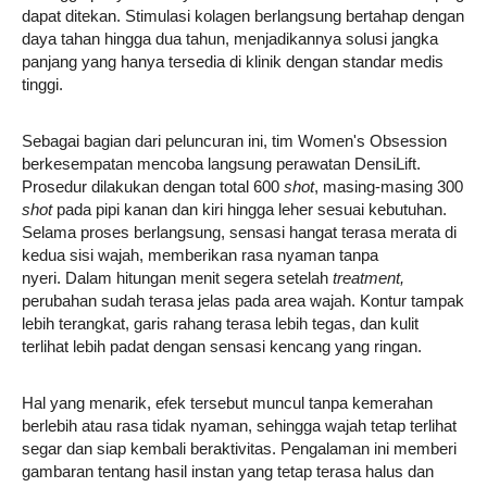
dapat ditekan. Stimulasi kolagen berlangsung bertahap dengan
daya tahan hingga dua tahun, menjadikannya solusi jangka
panjang yang hanya tersedia di klinik dengan standar medis
tinggi.
Sebagai bagian dari peluncuran ini, tim Women's Obsession
berkesempatan mencoba langsung perawatan DensiLift.
Prosedur dilakukan dengan total 600
shot
, masing-masing 300
shot
pada pipi kanan dan kiri hingga leher sesuai kebutuhan.
Selama proses berlangsung, sensasi hangat terasa merata di
kedua sisi wajah, memberikan rasa nyaman tanpa
nyeri. Dalam hitungan menit segera setelah
treatment,
perubahan sudah terasa jelas pada area wajah. Kontur tampak
lebih terangkat, garis rahang terasa lebih tegas, dan kulit
terlihat lebih padat dengan sensasi kencang yang ringan.
Hal yang menarik, efek tersebut muncul tanpa kemerahan
berlebih atau rasa tidak nyaman, sehingga wajah tetap terlihat
segar dan siap kembali beraktivitas. Pengalaman ini memberi
gambaran tentang hasil instan yang tetap terasa halus dan