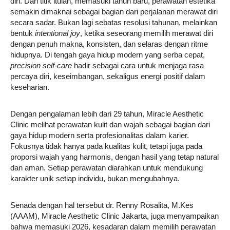
diri. Dari titik itulah, memasuki tahun baru, perawatan estetika
semakin dimaknai sebagai bagian dari perjalanan merawat diri
secara sadar. Bukan lagi sebatas resolusi tahunan, melainkan
bentuk
intentional joy
, ketika seseorang memilih merawat diri
dengan penuh makna, konsisten, dan selaras dengan ritme
hidupnya. Di tengah gaya hidup modern yang serba cepat,
precision self-care
hadir sebagai cara untuk menjaga rasa
percaya diri, keseimbangan, sekaligus energi positif dalam
keseharian.
Dengan pengalaman lebih dari 29 tahun, Miracle Aesthetic
Clinic melihat perawatan kulit dan wajah sebagai bagian dari
gaya hidup modern serta profesionalitas dalam karier.
Fokusnya tidak hanya pada kualitas kulit, tetapi juga pada
proporsi wajah yang harmonis, dengan hasil yang tetap natural
dan aman. Setiap perawatan diarahkan untuk mendukung
karakter unik setiap individu, bukan mengubahnya.
Senada dengan hal tersebut dr. Renny Rosalita, M.Kes
(AAAM), Miracle Aesthetic Clinic Jakarta, juga menyampaikan
bahwa memasuki 2026, kesadaran dalam memilih perawatan