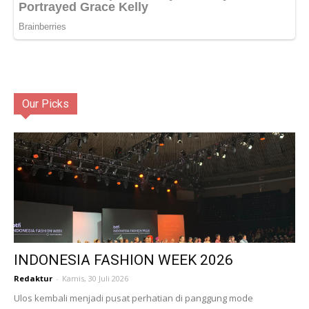
Our Picks
INDONESIA FASHION WEEK 2026
Redaktur
-
Kamis, 30 Juli 2026
Ulos kembali menjadi pusat perhatian di panggung mode