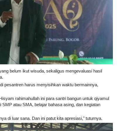
 yang belum ikut wisuda, sekaligus mengevaluasi hasil
a.
 di pesantren harus menyisihkan waktu bermainnya,
isyam rahimahullah ini para santri bangun untuk qiyamul
jar di SMP atau SMA, belajar bahasa asing, dan kegiatan
 di luar sana. Dan ini patut kita apresiasi," tuturnya.