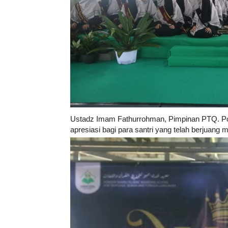
Ustadz Imam Fathurrohman, Pimpinan PTQ. P
apresiasi bagi para santri yang telah berjuang