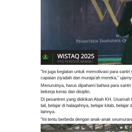
"Ini juga kegiatan untuk memotivasi para santri
capaian ziyadah dan muraja'ah mereka," ujarny
Menurutnya, harus dipahami bahwa para santri
bekerja keras dan disiplin.
Di pesantren yang didirikan Abah KH. Usamah H
lail, belajar di halaqahnya, belajar kitab, bela
lainnya.
"Ini tentu berbeda dengan anak-anak seumurannya