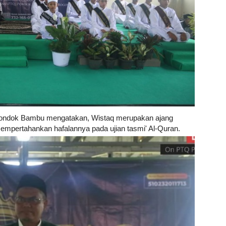
ondok Bambu mengatakan, Wistaq merupakan ajang
 mempertahankan hafalannya pada ujian tasmi' Al-Quran.