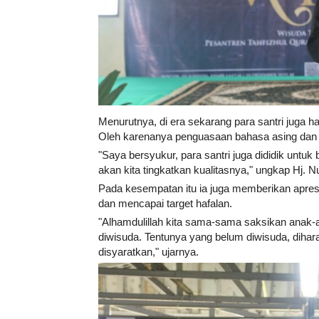
Menurutnya, di era sekarang para santri juga h
Oleh karenanya penguasaan bahasa asing dan t
"Saya bersyukur, para santri juga dididik untu
akan kita tingkatkan kualitasnya," ungkap Hj. Nu
Pada kesempatan itu ia juga memberikan apresia
dan mencapai target hafalan.
"Alhamdulillah kita sama-sama saksikan anak-an
diwisuda. Tentunya yang belum diwisuda, dihara
disyaratkan," ujarnya.