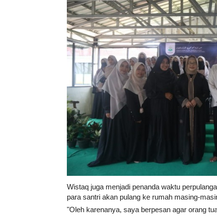
Wistaq juga menjadi penanda waktu perpulangan
para santri akan pulang ke rumah masing-masi
"Oleh karenanya, saya berpesan agar orang tu