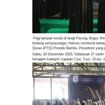
Pagi tampak sendu di langit Parung, Bogor. Rint
terbang sempoyongan. Namun semburat bahagia j
Quran (PTQ) Pondok Bambu. Pesantren yang pa
Sabtu, 20 Desember 2025. Sebanyak 27 santri m
beragam kategori: capaian 2 juz, 5 juz, 10 juz, 