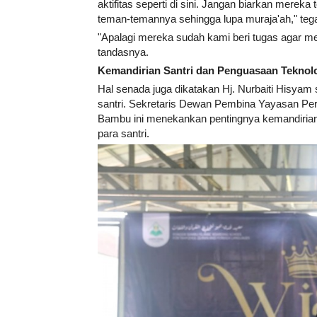
aktifitas seperti di sini. Jangan biarkan mereka
teman-temannya sehingga lupa muraja'ah," te
"Apalagi mereka sudah kami beri tugas agar m
tandasnya.
Kemandirian Santri dan Penguasaan Teknol
Hal senada juga dikatakan Hj. Nurbaiti Hisya
santri. Sekretaris Dewan Pembina Yayasan 
Bambu ini menekankan pentingnya kemandirian
para santri.