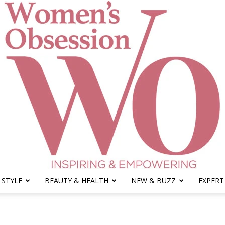
 STYLE
BEAUTY & HEALTH
NEW & BUZZ
EXPERT
Women's