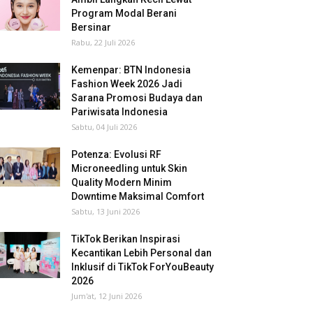
Program Modal Berani
Bersinar
Rabu, 22 Juli 2026
Kemenpar: BTN Indonesia
Fashion Week 2026 Jadi
Sarana Promosi Budaya dan
Pariwisata Indonesia
Sabtu, 04 Juli 2026
Potenza: Evolusi RF
Microneedling untuk Skin
Quality Modern Minim
Downtime Maksimal Comfort
Sabtu, 13 Juni 2026
TikTok Berikan Inspirasi
Kecantikan Lebih Personal dan
Inklusif di TikTok ForYouBeauty
2026
Jum'at, 12 Juni 2026