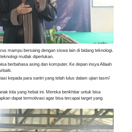
arus mampu bersaing dengan siswa lain di bidang teknologi.
eknologi mutlak diperlukan.
k bisa berbahasa asing dan komputer. Ke depan insya Allaah
rbaiti.
si kepada para santri yang telah lulus dalam ujian tasmi'
ak kita yang hebat ini. Mereka berikhtiar untuk bisa
pkan dapat termotivasi agar bisa tercapai target yang