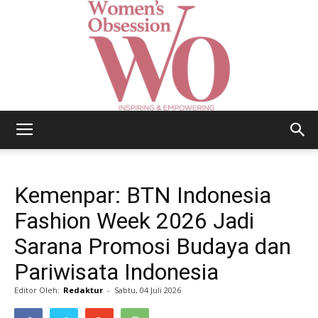
Women's
Kemenpar: BTN Indonesia
Obsession
Fashion Week 2026 Jadi
Sarana Promosi Budaya dan
Pariwisata Indonesia
|
Editor Oleh:
Redaktur
-
Sabtu, 04 Juli 2026