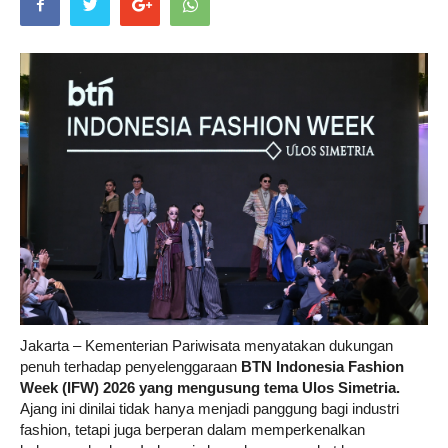
Life
Career
Style
Jakarta – Kementerian Pariwisata menyatakan dukungan
penuh terhadap penyelenggaraan
BTN Indonesia Fashion
Week (IFW) 2026 yang mengusung tema Ulos Simetria.
Ajang ini dinilai tidak hanya menjadi panggung bagi industri
fashion, tetapi juga berperan dalam memperkenalkan