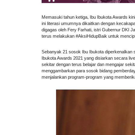
Memasuki tahun ketiga, Ibu Ibukota Awards ki
ini literasi umumnya dikaitkan dengan kecaka
digagas oleh Fery Farhati, istri Gubernur DKI J
terus melakukan #AksiHidupBaik untuk mencipt
Sebanyak 21 sosok Ibu Ibukota diperkenalkan s
Ibukota Awards 2021 yang disiarkan secara li
sekitar dengan terus belajar dan mengajar sekit
menggambarkan para sosok bidang pemberdaya
menjalankan program-program yang memberikan