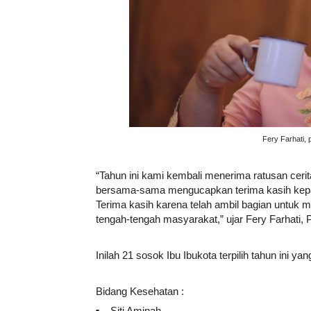
Fery Farhati,
“Tahun ini kami kembali menerima ratusan cerit
bersama-sama mengucapkan terima kasih kepad
Terima kasih karena telah ambil bagian untuk m
tengah-tengah masyarakat,” ujar Fery Farhati,
Inilah 21 sosok Ibu Ibukota terpilih tahun ini
Bidang Kesehatan :
Siti Aminah