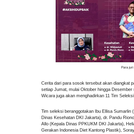
Para jur
Cerita dari para sosok tersebut akan diangkat 
setiap Jumat, mulai Oktober hingga Desember s
Wicara juga akan menghadirkan 11 Tim Seleks
Tim seleksi beranggotakan Ibu Ellisa Sumarlin (
Dinas Kesehatan DKI Jakarta), dr. Pandu Riono 
Allo (Kepala Dinas PPKUKM DKI Jakarta), Helia
Gerakan Indonesia Diet Kantong Plastik), Sor