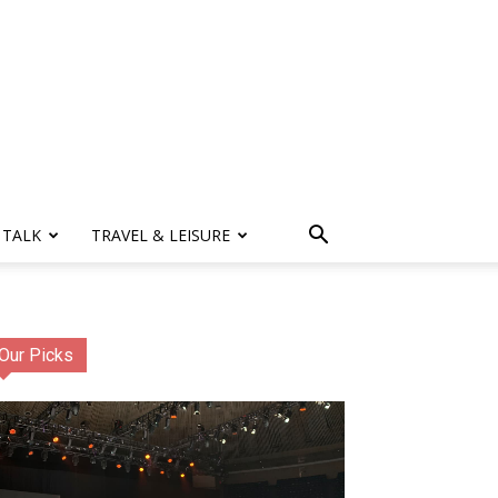
 TALK
TRAVEL & LEISURE
Our Picks