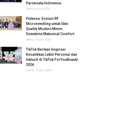
Pariwisata Indonesia
Sabtu, 04 Juli 2026
Potenza: Evolusi RF
Microneedling untuk Skin
Quality Modern Minim
Downtime Maksimal Comfort
Sabtu, 13 Juni 2026
TikTok Berikan Inspirasi
Kecantikan Lebih Personal dan
Inklusif di TikTok ForYouBeauty
2026
Jum'at, 12 Juni 2026