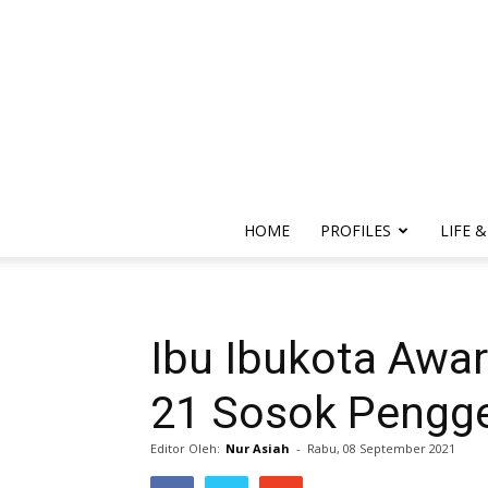
HOME
PROFILES
LIFE &
Ibu Ibukota Aw
21 Sosok Pengger
Editor Oleh:
Nur Asiah
-
Rabu, 08 September 2021