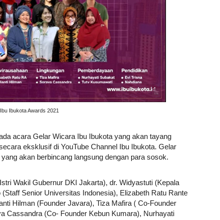
i Ibu Ibukota Awards 2021
pada acara Gelar Wicara Ibu Ibukota yang akan tayang
ecara eksklusif di YouTube Channel Ibu Ibukota. Gelar
i yang akan berbincang langsung dengan para sosok.
Istri Wakil Gubernur DKI Jakarta), dr. Widyastuti (Kepala
(Staff Senior Universitas Indonesia), Elizabeth Ratu Rante
nti Hilman (Founder Javara), Tiza Mafira ( Co-Founder
aya Cassandra (Co- Founder Kebun Kumara), Nurhayati