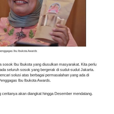
 penggagas Ibu Ibukota Awards
a sosok Ibu Ibukota yang diusulkan masyarakat. Kita perlu
a seluruh sosok yang bergerak di sudut-sudut Jakarta.
encari solusi atas berbagai permasalahan yang ada di
 Penggagas Ibu Ibukota Awards.
 yang ceritanya akan diangkat hingga Desember mendatang.