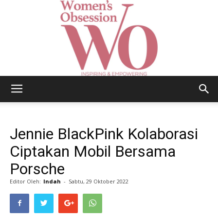
Women's
Jennie BlackPink Kolaborasi
Obsession
Ciptakan Mobil Bersama
Porsche
Editor Oleh:
Indah
-
Sabtu, 29 Oktober 2022
|