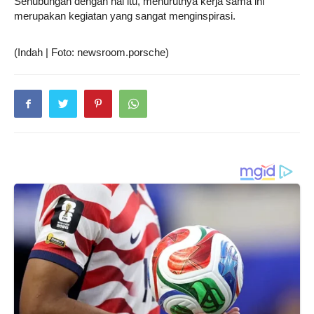
Sehubungan dengan hal itu, menurutnya kerja sama ini
merupakan kegiatan yang sangat menginspirasi.
(Indah | Foto: newsroom.porsche)