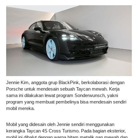
Life
Career
Style
Jennie Kim, anggota grup BlackPink, berkolaborasi dengan
Porsche untuk mendesain sebuah Taycan mewah. Kerja
sama ini dilakukan lewat program Sonderwunsch, yakni
program yang membuat pembelinya bisa mendesain sendiri
mobil mereka.
Mobil yang didesain oleh Jennie sendiri menggunakan
kerangka Taycan 4S Cross Turismo. Pada bagian eksterior,
mobil ini dibalut dengan warna hitam metalik nan mewah dan