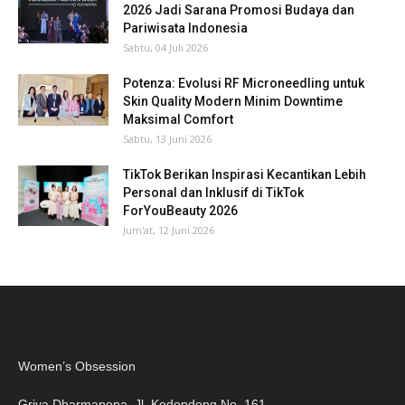
2026 Jadi Sarana Promosi Budaya dan
Pariwisata Indonesia
Sabtu, 04 Juli 2026
Potenza: Evolusi RF Microneedling untuk
Skin Quality Modern Minim Downtime
Maksimal Comfort
Sabtu, 13 Juni 2026
TikTok Berikan Inspirasi Kecantikan Lebih
Personal dan Inklusif di TikTok
ForYouBeauty 2026
Jum'at, 12 Juni 2026
Women’s Obsession
Griya Dharmapena, Jl. Kedondong No. 161,