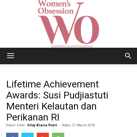
Women's
Lifetime Achievement
Obsession
Awards: Susi Pudjiastuti
Menteri Kelautan dan
Perikanan RI
|
Editor Oleh:
Silvy Riana Putri
-
Rabu, 21 Maret 2018