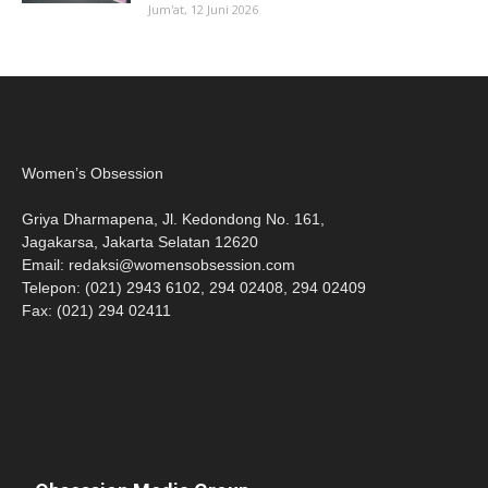
Jum'at, 12 Juni 2026
Women’s Obsession
Griya Dharmapena, Jl. Kedondong No. 161,
Jagakarsa, Jakarta Selatan 12620
Email:
redaksi@womensobsession.com
Telepon: (021) 2943 6102, 294 02408, 294 02409
Fax: (021) 294 02411