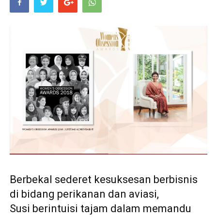
Life
Career
Style
Berbekal sederet kesuksesan berbisnis
di bidang perikanan dan aviasi,
Susi berintuisi tajam dalam memandu