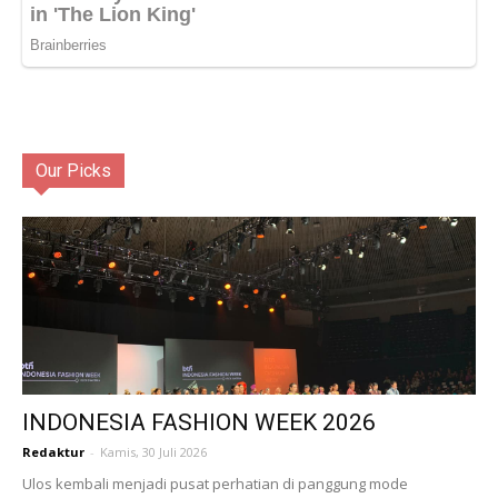
Our Picks
INDONESIA FASHION WEEK 2026
Redaktur
-
Kamis, 30 Juli 2026
Ulos kembali menjadi pusat perhatian di panggung mode