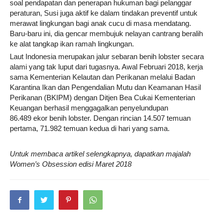
soal pendapatan dan penerapan hukuman bagi pelanggar
peraturan, Susi juga aktif ke dalam tindakan preventif untuk
merawat lingkungan bagi anak cucu di masa mendatang.
Baru-baru ini, dia gencar membujuk nelayan cantrang beralih
ke alat tangkap ikan ramah lingkungan.
Laut Indonesia merupakan jalur sebaran benih lobster secara
alami yang tak luput dari tugasnya. Awal Februari 2018, kerja
sama Kementerian Kelautan dan Perikanan melalui Badan
Karantina Ikan dan Pengendalian Mutu dan Keamanan Hasil
Perikanan (BKIPM) dengan Ditjen Bea Cukai Kementerian
Keuangan berhasil menggagalkan penyelundupan
86.489 ekor benih lobster. Dengan rincian 14.507 temuan
pertama, 71.982 temuan kedua di hari yang sama.
Untuk membaca artikel selengkapnya, dapatkan majalah
Women’s Obsession edisi Maret 2018