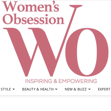
 STYLE
BEAUTY & HEALTH
NEW & BUZZ
EXPERT
Women's