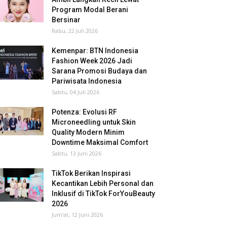
Program Modal Berani
Bersinar
Rabu, 22 Juli 2026
Kemenpar: BTN Indonesia
Fashion Week 2026 Jadi
Sarana Promosi Budaya dan
Pariwisata Indonesia
Sabtu, 04 Juli 2026
Potenza: Evolusi RF
Microneedling untuk Skin
Quality Modern Minim
Downtime Maksimal Comfort
Sabtu, 13 Juni 2026
TikTok Berikan Inspirasi
Kecantikan Lebih Personal dan
Inklusif di TikTok ForYouBeauty
2026
Jum'at, 12 Juni 2026