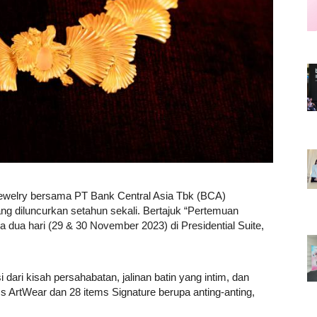
Career
Style
welry bersama PT Bank Central Asia Tbk (BCA)
 diluncurkan setahun sekali. Bertajuk “Pertemuan
dua hari (29 & 30 November 2023) di Presidential Suite,
si dari kisah persahabatan, jalinan batin yang intim, dan
tems ArtWear dan 28 items Signature berupa anting-anting,