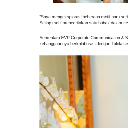
“Saya mengeksplorasi beberapa motif baru sert
Setiap motif menceritakan satu babak dalam cerit
Sementara EVP Corporate Communication & So
kebanggaannya berkolaborasi dengan Tulola se