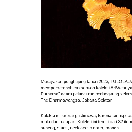
Merayakan penghujung tahun 2023, TULOLA Je
mempersembahkan sebuah koleksi ArtWear yang
Purnama” acara peluncuran berlangsung selama 
The Dharmawangsa, Jakarta Selatan.
Koleksi ini terbilang istimewa, karena terinspira
mula dari harapan. Koleksi ini terdiri dari 32 i
subeng, studs, necklace, sirkam, brooch.