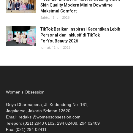
Skin Quality Modern Minim Downtime
Maksimal Comfort
Sabtu, 13 Juni 2026
TikTok Berikan Inspirasi Kecantikan Lebih
Personal dan Inklusif di TikTok
ForYouBeauty 2026
Jum'at, 12 Juni 2026
Women’s Obsession
Griya Dharmapena, Jl. Kedondong No. 161,
Jagakarsa, Jakarta Selatan 12620
Email:
redaksi@womensobsession.com
Telepon: (021) 2943 6102, 294 02408, 294 02409
Fax: (021) 294 02411