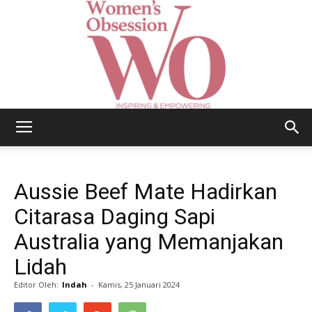
Women's
Aussie Beef Mate Hadirkan
Obsession
Citarasa Daging Sapi
Australia yang Memanjakan
Lidah
|
Editor Oleh:
Indah
-
Kamis, 25 Januari 2024