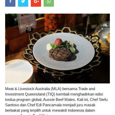
Life
Career
Style
Meat & Livestock Australia (MLA) bersama Trade and
Investment Queensland (TIQ) kembali menghadirkan edisi
kedua program global, Aussie Beef Mates. Kali ini, Chef Stefu
Santoso dan Chef Edi Pancamala menjadi juru masak
berbakat yang terpilih untuk mewakili Indonesia dalam