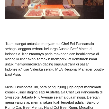
“Kami sangat antusias menyambut Chef Edi Pancamala
sebagai anggota terbaru keluarga Aussie Beef Mates di
Indonesia. Kecintaannya pada makanan dan keahliannya di
bidang kuliner akan semakin memperkuat komitmen kami
untuk mempromosikan daging sapi Australia di pasar
Indonesia,” ujar Valeska selaku MLA Regional Manager South-
East Asia.
Melalui kolaborasi ini, para pengunjung juga dapat menikmati
kreasi kuliner daging sapi Australia ala Chef Edi Pancamala di
Swissôtel Jakarta PIK Avenue selama dua minggu. Deretan
menu yang siap memanjakan lidah tersebut adalah Saikoro
Rump Cap Beef Mentai, Hand Cut Beef Rump Medallion