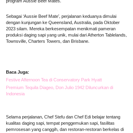
program Aussie Beef Mates.
Sebagai ‘Aussie Beef Mate’, perjalanan keduanya dimulai
dengan kunjungan ke Queensland, Australia, pada Oktober
2023 silam. Mereka berkesempatan menikmati pameran
produksi daging sapi yang unik, mulai dari Atherton Tablelands,
Townsville, Charters Towers, dan Brisbane.
Baca Juga:
Festive Afternoon Tea di Conservatory Park Hyatt
Premium Tequila Diageo, Don Julio 1942 Diluncurkan di
Indonesia
Selama perjalanan, Chef Stefu dan Chef Edi belajar tentang
kualitas daging sapi, tempat penggemukan sapi, fasilitas
pemrosesan yang canggih, dan restoran-restoran berkelas di