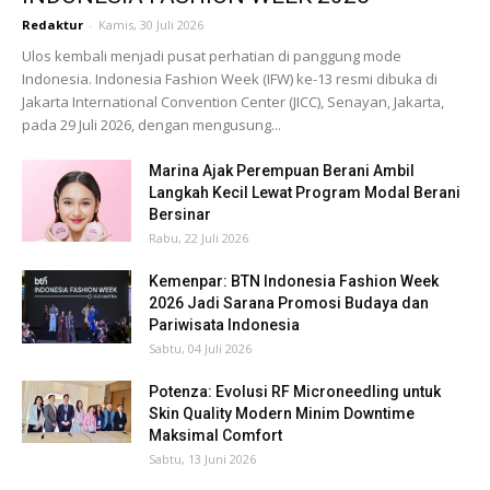
Redaktur
-
Kamis, 30 Juli 2026
Ulos kembali menjadi pusat perhatian di panggung mode
Indonesia. Indonesia Fashion Week (IFW) ke-13 resmi dibuka di
Jakarta International Convention Center (JICC), Senayan, Jakarta,
pada 29 Juli 2026, dengan mengusung...
Marina Ajak Perempuan Berani Ambil
Langkah Kecil Lewat Program Modal Berani
Bersinar
Rabu, 22 Juli 2026
Kemenpar: BTN Indonesia Fashion Week
2026 Jadi Sarana Promosi Budaya dan
Pariwisata Indonesia
Sabtu, 04 Juli 2026
Potenza: Evolusi RF Microneedling untuk
Skin Quality Modern Minim Downtime
Maksimal Comfort
Sabtu, 13 Juni 2026