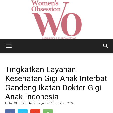
Women's
Tingkatkan Layanan
Obsession
Kesehatan Gigi Anak Interbat
Gandeng Ikatan Dokter Gigi
Anak Indonesia
|
Editor Oleh:
Nur Asiah
-
Jum'at, 16 Februari 2024