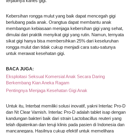
terjadinya karies gigi.
Kebersihan rongga mulut yang baik dapat mencegah gigi
berlubang pada anak. Orangtua dapat membantu anak
membangun kebiasaan menjaga kebersihan gigi yang sehat,
dimulai dari praktik menyikat gigi yang rutin. Namun, ternyata
sikat gigi hanya bisa membersihkan 25% dari keseluruhan
rongga mulut dan tidak cukup menjadi cara satu-satunya
untuk merawat kesehatan gigi.
BACA JUGA:
Eksploitasi Seksual Komersial Anak Secara Daring
Berkembang Kian Aneka Ragam
Pentingnya Menjaga Kesehatan Gigi Anak
Untuk itu, Interbat memiliki solusi inovatif, yakni Interlac Pro-D
dan Nt Clear Varnish. Interlac Pro-D adalah tablet isap dengan
kandungan bakteri baik dari strain Lactobacillus reuteri yang
telah dipatenkan dan teruji klinis pada pasien di Indonesia dan
mancanegara. Hasilnya cukup efektif untuk memelihara