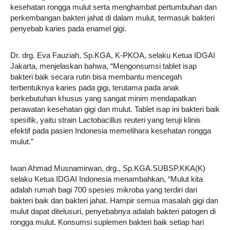
kesehatan rongga mulut serta menghambat pertumbuhan dan
perkembangan bakteri jahat di dalam mulut, termasuk bakteri
penyebab karies pada enamel gigi.
Dr. drg. Eva Fauziah, Sp.KGA, K-PKOA, selaku Ketua IDGAI
Jakarta, menjelaskan bahwa, “Mengonsumsi tablet isap
bakteri baik secara rutin bisa membantu mencegah
terbentuknya karies pada gigi, terutama pada anak
berkebutuhan khusus yang sangat minim mendapatkan
perawatan kesehatan gigi dan mulut. Tablet isap ini bakteri baik
spesifik, yaitu strain Lactobacillus reuteri yang teruji klinis
efektif pada pasien Indonesia memelihara kesehatan rongga
mulut.”
Iwan Ahmad Musnamirwan, drg., Sp.KGA.SUBSP.KKA(K)
selaku Ketua IDGAI Indonesia menambahkan, “Mulut kita
adalah rumah bagi 700 spesies mikroba yang terdiri dari
bakteri baik dan bakteri jahat. Hampir semua masalah gigi dan
mulut dapat ditelusuri, penyebabnya adalah bakteri patogen di
rongga mulut. Konsumsi suplemen bakteri baik setiap hari