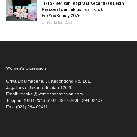
TikTok Berikan Inspirasi Kecantikan Lebih
Personal dan Inklusif di TikTok
ForYouBeauty 2026
Jum'at, 12 Juni 2026
Women’s Obsession
Griya Dharmapena, Jl. Kedondong No. 161,
Jagakarsa, Jakarta Selatan 12620
Email:
redaksi@womensobsession.com
Telepon: (021) 2943 6102, 294 02408, 294 02409
Fax: (021) 294 02411