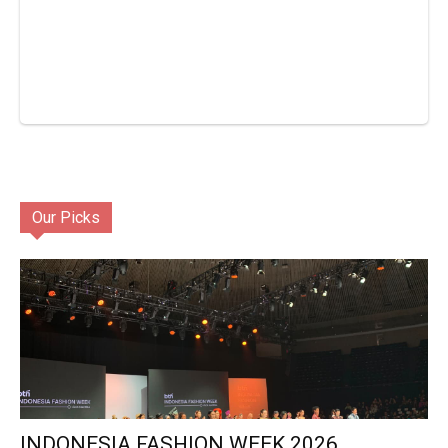
Our Picks
INDONESIA FASHION WEEK 2026