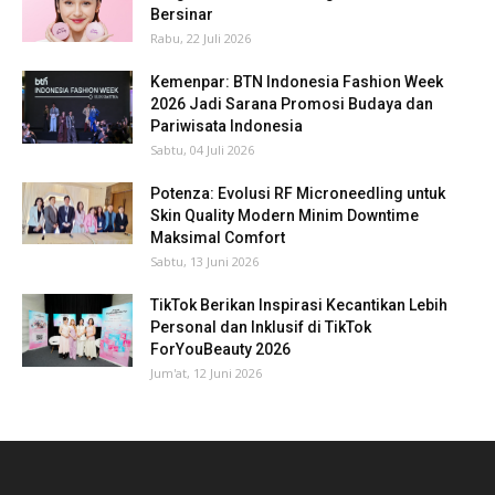
Bersinar
Rabu, 22 Juli 2026
Kemenpar: BTN Indonesia Fashion Week
2026 Jadi Sarana Promosi Budaya dan
Pariwisata Indonesia
Sabtu, 04 Juli 2026
Potenza: Evolusi RF Microneedling untuk
Skin Quality Modern Minim Downtime
Maksimal Comfort
Sabtu, 13 Juni 2026
TikTok Berikan Inspirasi Kecantikan Lebih
Personal dan Inklusif di TikTok
ForYouBeauty 2026
Jum'at, 12 Juni 2026