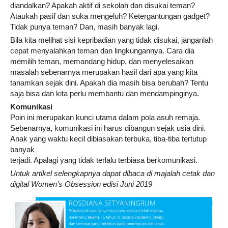
diandalkan? Apakah aktif di sekolah dan disukai teman?
Ataukah pasif dan suka mengeluh? Ketergantungan gadget?
Tidak punya teman? Dan, masih banyak lagi.
Bila kita melihat sisi kepribadian yang tidak disukai, janganlah
cepat menyalahkan teman dan lingkungannya. Cara dia
memilih teman, memandang hidup, dan menyelesaikan
masalah sebenarnya merupakan hasil dari apa yang kita
tanamkan sejak dini. Apakah dia masih bisa berubah? Tentu
saja bisa dan kita perlu membantu dan mendampinginya.
Komunikasi
Poin ini merupakan kunci utama dalam pola asuh remaja.
Sebenarnya, komunikasi ini harus dibangun sejak usia dini.
Anak yang waktu kecil dibiasakan terbuka, tiba-tiba tertutup
banyak
terjadi. Apalagi yang tidak terlalu terbiasa berkomunikasi.
Untuk artikel selengkapnya dapat dibaca di majalah cetak dan
digital Women’s Obsession edisi Juni 2019