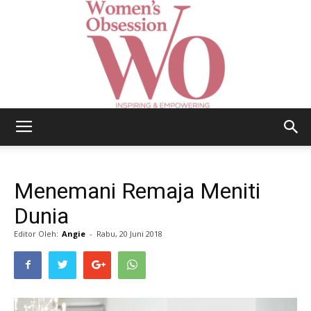
Women's
Menemani Remaja Meniti
Obsession
Dunia
Editor Oleh:
Angie
-
Rabu, 20 Juni 2018
|