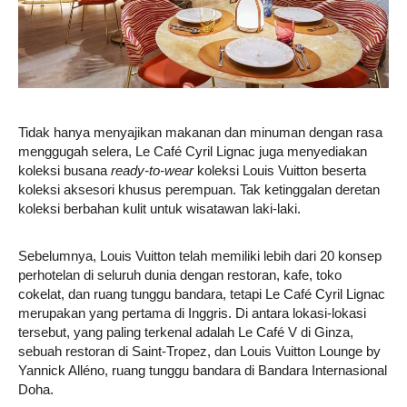
Tidak hanya menyajikan makanan dan minuman dengan rasa
menggugah selera, Le Café Cyril Lignac juga menyediakan
koleksi busana
ready-to-wear
koleksi Louis Vuitton beserta
koleksi aksesori khusus perempuan. Tak ketinggalan deretan
koleksi berbahan kulit untuk wisatawan laki-laki.
Sebelumnya, Louis Vuitton telah memiliki lebih dari 20 konsep
perhotelan di seluruh dunia dengan restoran, kafe, toko
cokelat, dan ruang tunggu bandara, tetapi Le Café Cyril Lignac
merupakan yang pertama di Inggris. Di antara lokasi-lokasi
tersebut, yang paling terkenal adalah Le Café V di Ginza,
sebuah restoran di Saint-Tropez, dan Louis Vuitton Lounge by
Yannick Alléno, ruang tunggu bandara di Bandara Internasional
Doha.