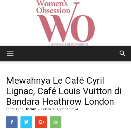
Women's
Mewahnya Le Café Cyril
Obsession
Lignac, Café Louis Vuitton di
Bandara Heathrow London
Editor Oleh:
Indah
-
Selasa, 15 Oktober 2024
|