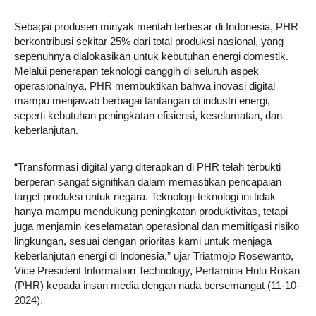
Sebagai produsen minyak mentah terbesar di Indonesia, PHR
berkontribusi sekitar 25% dari total produksi nasional, yang
sepenuhnya dialokasikan untuk kebutuhan energi domestik.
Melalui penerapan teknologi canggih di seluruh aspek
operasionalnya, PHR membuktikan bahwa inovasi digital
mampu menjawab berbagai tantangan di industri energi,
seperti kebutuhan peningkatan efisiensi, keselamatan, dan
keberlanjutan.
“Transformasi digital yang diterapkan di PHR telah terbukti
berperan sangat signifikan dalam memastikan pencapaian
target produksi untuk negara. Teknologi-teknologi ini tidak
hanya mampu mendukung peningkatan produktivitas, tetapi
juga menjamin keselamatan operasional dan memitigasi risiko
lingkungan, sesuai dengan prioritas kami untuk menjaga
keberlanjutan energi di Indonesia,” ujar Triatmojo Rosewanto,
Vice President Information Technology, Pertamina Hulu Rokan
(PHR) kepada insan media dengan nada bersemangat (11-10-
2024).