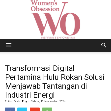
Women's
Transformasi Digital
Obsession
Pertamina Hulu Rokan Solusi
Menjawab Tantangan di
Industri Energi
|
Editor Oleh:
Elly
-
Selasa, 12 November 2024