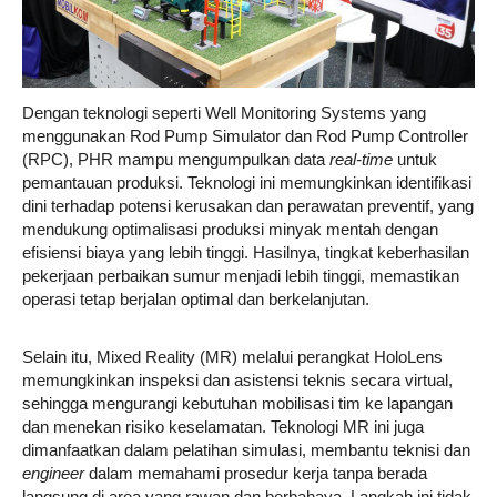
Dengan teknologi seperti Well Monitoring Systems yang
menggunakan Rod Pump Simulator dan Rod Pump Controller
(RPC), PHR mampu mengumpulkan data
real-time
untuk
pemantauan produksi. Teknologi ini memungkinkan identifikasi
dini terhadap potensi kerusakan dan perawatan preventif, yang
mendukung optimalisasi produksi minyak mentah dengan
efisiensi biaya yang lebih tinggi. Hasilnya, tingkat keberhasilan
pekerjaan perbaikan sumur menjadi lebih tinggi, memastikan
operasi tetap berjalan optimal dan berkelanjutan.
Selain itu, Mixed Reality (MR) melalui perangkat HoloLens
memungkinkan inspeksi dan asistensi teknis secara virtual,
sehingga mengurangi kebutuhan mobilisasi tim ke lapangan
dan menekan risiko keselamatan. Teknologi MR ini juga
dimanfaatkan dalam pelatihan simulasi, membantu teknisi dan
engineer
dalam memahami prosedur kerja tanpa berada
langsung di area yang rawan dan berbahaya. Langkah ini tidak