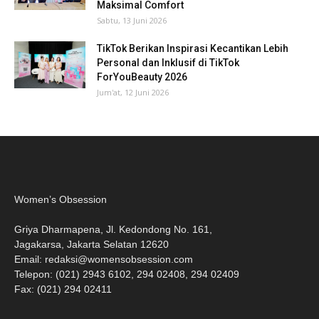
Maksimal Comfort
Sabtu, 13 Juni 2026
TikTok Berikan Inspirasi Kecantikan Lebih
Personal dan Inklusif di TikTok
ForYouBeauty 2026
Jum'at, 12 Juni 2026
Women’s Obsession
Griya Dharmapena, Jl. Kedondong No. 161,
Jagakarsa, Jakarta Selatan 12620
Email:
redaksi@womensobsession.com
Telepon: (021) 2943 6102, 294 02408, 294 02409
Fax: (021) 294 02411