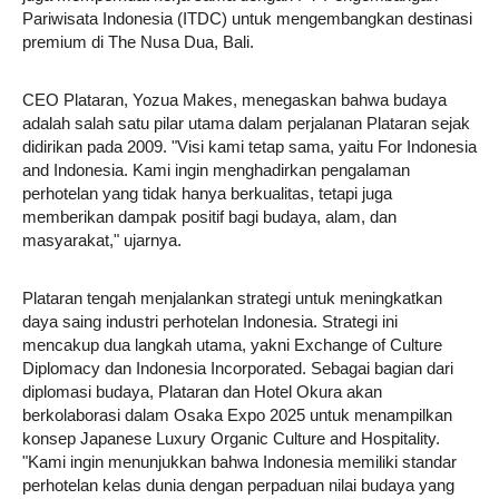
Pariwisata Indonesia (ITDC) untuk mengembangkan destinasi
premium di The Nusa Dua, Bali.
CEO Plataran, Yozua Makes, menegaskan bahwa budaya
adalah salah satu pilar utama dalam perjalanan Plataran sejak
didirikan pada 2009. "Visi kami tetap sama, yaitu For Indonesia
and Indonesia. Kami ingin menghadirkan pengalaman
perhotelan yang tidak hanya berkualitas, tetapi juga
memberikan dampak positif bagi budaya, alam, dan
masyarakat," ujarnya.
Plataran tengah menjalankan strategi untuk meningkatkan
daya saing industri perhotelan Indonesia. Strategi ini
mencakup dua langkah utama, yakni Exchange of Culture
Diplomacy dan Indonesia Incorporated. Sebagai bagian dari
diplomasi budaya, Plataran dan Hotel Okura akan
berkolaborasi dalam Osaka Expo 2025 untuk menampilkan
konsep Japanese Luxury Organic Culture and Hospitality.
"Kami ingin menunjukkan bahwa Indonesia memiliki standar
perhotelan kelas dunia dengan perpaduan nilai budaya yang