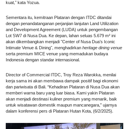
kuat," kata Yozua.
Sementara itu, kemitraan Plataran dengan ITDC ditandai
dengan penandatanganan perjanjian lanjutan Land Utilization
and Development Agreement (LUDA) untuk pengembangan
Lot SW7 di Nusa Dua. Ke depan, lahan seluas 5.679 m² ini
akan dikembangkan menjadi "Center of Nusa Dua’s Iconic
Intimate Venue & Dining", menghadirkan
heritage dining venue
serta premium MICE venue yang memadukan budaya
Indonesia dengan standar internasional.
Director of Commercial ITDC, Troy Reza Warokka, menilai
kerja sama ini akan membawa dampak positif bagi ekonomi
dan pariwisata di Bali. “Kehadiran Plataran di Nusa Dua akan
memberi warna baru yang luar biasa. Kami yakin Plataran
akan menjadi destinasi kuliner premium yang menarik, baik
untuk wisatawan domestik maupun mancanegara,” ujarnya
dalam konferensi pers di Plataran Hutan Kota, (6/2/2025).