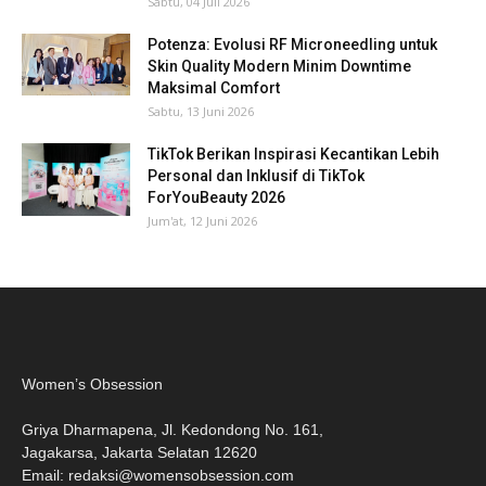
Sabtu, 04 Juli 2026
Potenza: Evolusi RF Microneedling untuk
Skin Quality Modern Minim Downtime
Maksimal Comfort
Sabtu, 13 Juni 2026
TikTok Berikan Inspirasi Kecantikan Lebih
Personal dan Inklusif di TikTok
ForYouBeauty 2026
Jum'at, 12 Juni 2026
Women’s Obsession
Griya Dharmapena, Jl. Kedondong No. 161,
Jagakarsa, Jakarta Selatan 12620
Email:
redaksi@womensobsession.com