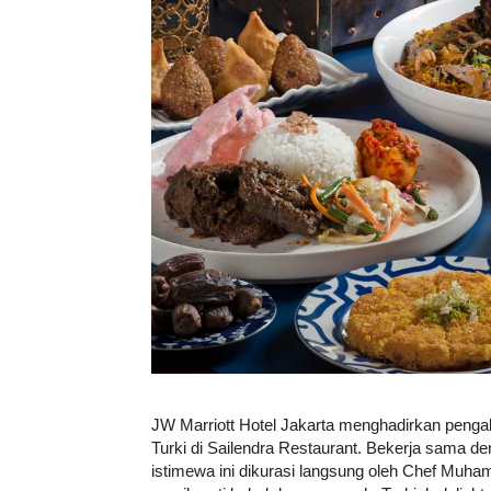
JW Marriott Hotel Jakarta menghadirkan penga
Turki di Sailendra Restaurant. Bekerja sama d
istimewa ini dikurasi langsung oleh Chef Muh