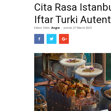
Cita Rasa Istanbu
Iftar Turki Auten
Editor Oleh:
Angie
-
Jum'at, 07 Maret 2025