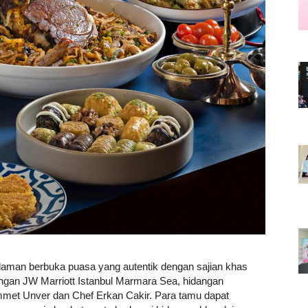
Career
Style
laman berbuka puasa yang autentik dengan sajian khas
engan JW Marriott Istanbul Marmara Sea, hidangan
ammet Unver dan Chef Erkan Cakir. Para tamu dapat