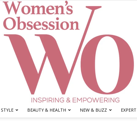
 STYLE
BEAUTY & HEALTH
NEW & BUZZ
EXPERT
Women's