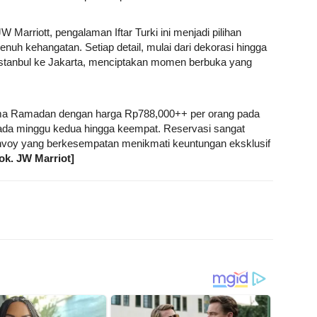
arriott, pengalaman Iftar Turki ini menjadi pilihan
h kehangatan. Setiap detail, mulai dari dekorasi hingga
stanbul ke Jakarta, menciptakan momen berbuka yang
selama Ramadan dengan harga Rp788,000++ per orang pada
da minggu kedua hingga keempat. Reservasi sangat
onvoy yang berkesempatan menikmati keuntungan eksklusif
ok. JW Marriot]