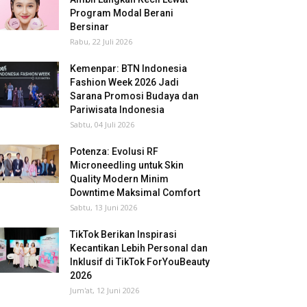
Program Modal Berani
Bersinar
Rabu, 22 Juli 2026
Kemenpar: BTN Indonesia
Fashion Week 2026 Jadi
Sarana Promosi Budaya dan
Pariwisata Indonesia
Sabtu, 04 Juli 2026
Potenza: Evolusi RF
Microneedling untuk Skin
Quality Modern Minim
Downtime Maksimal Comfort
Sabtu, 13 Juni 2026
TikTok Berikan Inspirasi
Kecantikan Lebih Personal dan
Inklusif di TikTok ForYouBeauty
2026
Jum'at, 12 Juni 2026