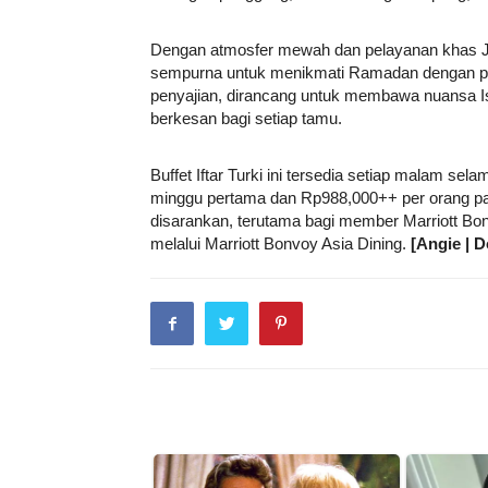
Dengan atmosfer mewah dan pelayanan khas JW M
sempurna untuk menikmati Ramadan dengan penu
penyajian, dirancang untuk membawa nuansa I
berkesan bagi setiap tamu.
Buffet Iftar Turki ini tersedia setiap malam 
minggu pertama dan Rp988,000++ per orang pa
disarankan, terutama bagi member Marriott B
melalui Marriott Bonvoy Asia Dining.
[Angie | D