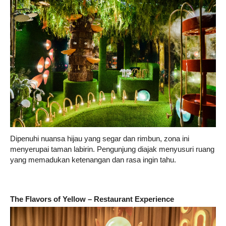
Dipenuhi nuansa hijau yang segar dan rimbun, zona ini
menyerupai taman labirin. Pengunjung diajak menyusuri ruang
yang memadukan ketenangan dan rasa ingin tahu.
The Flavors of Yellow – Restaurant Experience