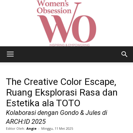
Women's
The Creative Color Escape,
Obsession
Ruang Eksplorasi Rasa dan
Estetika ala TOTO
Kolaborasi dengan Gondo & Jules di
|
ARCH:ID 2025
Editor Oleh:
Angie
-
Minggu, 11 Mei 2025