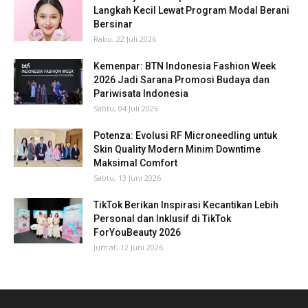
Langkah Kecil Lewat Program Modal Berani
Bersinar
Rabu, 22 Juli 2026
Kemenpar: BTN Indonesia Fashion Week
2026 Jadi Sarana Promosi Budaya dan
Pariwisata Indonesia
Sabtu, 04 Juli 2026
Potenza: Evolusi RF Microneedling untuk
Skin Quality Modern Minim Downtime
Maksimal Comfort
Sabtu, 13 Juni 2026
TikTok Berikan Inspirasi Kecantikan Lebih
Personal dan Inklusif di TikTok
ForYouBeauty 2026
Jum'at, 12 Juni 2026