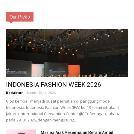
Our Picks
INDONESIA FASHION WEEK 2026
Redaktur
-
Kamis, 30 Juli 2026
Ulos kembali menjadi pusat perhatian di panggung mode
Indonesia. Indonesia Fashion Week (IFW) ke-13 resmi dibuka di
Jakarta International Convention Center (JICC), Senayan, Jakarta,
pada 29 Juli 2026, dengan mengusung...
Marina Ajak Perempuan Berani Ambil