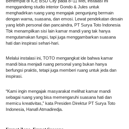
Bertempat di ICE BSD City pada 8–11 Mei, instalasi ini
menggandeng studio interior Gondo & Jules untuk
menghadirkan ruang yang mengajak pengunjung bermain
dengan warna, suasana, dan emosi. Lewat pendekatan desain
yang lebih personal dan pancaindra, PT Surya Toto Indonesia
Tbk menampilkan sisi lain kamar mandi yang tak hanya
mengutamakan fungsi, tapi juga menggambarkan suasana
hati dan inspirasi sehari-hari.
Melalui instalasi ini, TOTO mengangkat ide bahwa kamar
mandi bisa menjadi ruang personal yang bukan hanya
berfungsi praktis, tetapi juga memberi ruang untuk jeda dan
inspirasi.
“Kami ingin mengajak masyarakat melihat kamar mandi
sebagai ruang yang bisa memengaruhi suasana hati dan
memicu kreativitas,” kata Presiden Direktur PT Surya Toto
Indonesia, Hanafi Atmadiredja.