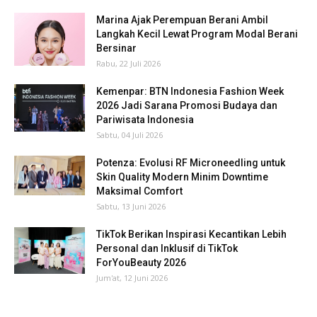
Marina Ajak Perempuan Berani Ambil
Langkah Kecil Lewat Program Modal Berani
Bersinar
Rabu, 22 Juli 2026
Kemenpar: BTN Indonesia Fashion Week
2026 Jadi Sarana Promosi Budaya dan
Pariwisata Indonesia
Sabtu, 04 Juli 2026
Potenza: Evolusi RF Microneedling untuk
Skin Quality Modern Minim Downtime
Maksimal Comfort
Sabtu, 13 Juni 2026
TikTok Berikan Inspirasi Kecantikan Lebih
Personal dan Inklusif di TikTok
ForYouBeauty 2026
Jum'at, 12 Juni 2026