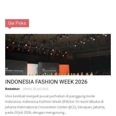
Our Picks
INDONESIA FASHION WEEK 2026
Redaktur
-
Kamis, 30 Juli 2026
Ulos kembali menjadi pusat perhatian di panggung mode
Indonesia. Indonesia Fashion Week (IFW) ke-13 resmi dibuka di
Jakarta International Convention Center (JICC), Senayan, Jakarta,
pada 29 Juli 2026, dengan mengusung...