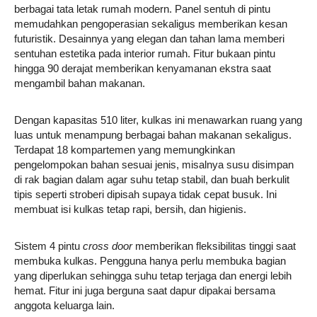
berbagai tata letak rumah modern. Panel sentuh di pintu
memudahkan pengoperasian sekaligus memberikan kesan
futuristik. Desainnya yang elegan dan tahan lama memberi
sentuhan estetika pada interior rumah. Fitur bukaan pintu
hingga 90 derajat memberikan kenyamanan ekstra saat
mengambil bahan makanan.
Dengan kapasitas 510 liter, kulkas ini menawarkan ruang yang
luas untuk menampung berbagai bahan makanan sekaligus.
Terdapat 18 kompartemen yang memungkinkan
pengelompokan bahan sesuai jenis, misalnya susu disimpan
di rak bagian dalam agar suhu tetap stabil, dan buah berkulit
tipis seperti stroberi dipisah supaya tidak cepat busuk. Ini
membuat isi kulkas tetap rapi, bersih, dan higienis.
Sistem 4 pintu
cross door
memberikan fleksibilitas tinggi saat
membuka kulkas. Pengguna hanya perlu membuka bagian
yang diperlukan sehingga suhu tetap terjaga dan energi lebih
hemat. Fitur ini juga berguna saat dapur dipakai bersama
anggota keluarga lain.