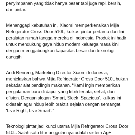
penyimpanan yang tidak hanya besar tapi juga rapi, bersih,
dan pintar.
Menanggapi kebutuhan ini, Xiaomi memperkenalkan Mijia
Refrigerator Cross Door 510L, kulkas pintar pertama dari lini
peralatan rumah tangga mereka di Indonesia. Produk ini hadir
untuk mendukung gaya hidup modern keluarga masa kini
dengan menggabungkan kapasitas besar dan teknologi
canggih.
Andi Renreng, Marketing Director Xiaomi Indonesia,
menjelaskan bahwa Mijia Refrigerator Cross Door 510L bukan
sekadar alat pendingin makanan. “Kami ingin memberikan
pengalaman baru di dapur yang lebih tertata, sehat, dan
efisien. Dengan slogan ‘Smart, Sleek, Spacious’, kulkas ini
didesain agar hidup lebih praktis sejalan dengan semangat
‘Live Right, Live Smart’.”
Teknologi pintar jadi kunci utama Mijia Refrigerator Cross Door
510L. Salah satu fitur unggulannya adalah sistem Ag+