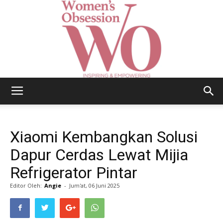
Women's
Xiaomi Kembangkan Solusi
Obsession
Dapur Cerdas Lewat Mijia
Refrigerator Pintar
Editor Oleh:
Angie
-
Jum'at, 06 Juni 2025
|