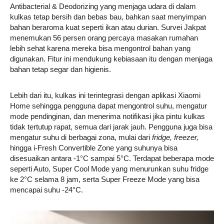
Antibacterial & Deodorizing yang menjaga udara di dalam
kulkas tetap bersih dan bebas bau, bahkan saat menyimpan
bahan beraroma kuat seperti ikan atau durian. Survei Jakpat
menemukan 56 persen orang percaya masakan rumahan
lebih sehat karena mereka bisa mengontrol bahan yang
digunakan. Fitur ini mendukung kebiasaan itu dengan menjaga
bahan tetap segar dan higienis.
Lebih dari itu, kulkas ini terintegrasi dengan aplikasi Xiaomi
Home sehingga pengguna dapat mengontrol suhu, mengatur
mode pendinginan, dan menerima notifikasi jika pintu kulkas
tidak tertutup rapat, semua dari jarak jauh. Pengguna juga bisa
mengatur suhu di berbagai zona, mulai dari
fridge, freezer,
hingga i-Fresh Convertible Zone yang suhunya bisa
disesuaikan antara -1°C sampai 5°C. Terdapat beberapa mode
seperti Auto, Super Cool Mode yang menurunkan suhu fridge
ke 2°C selama 8 jam, serta Super Freeze Mode yang bisa
mencapai suhu -24°C.