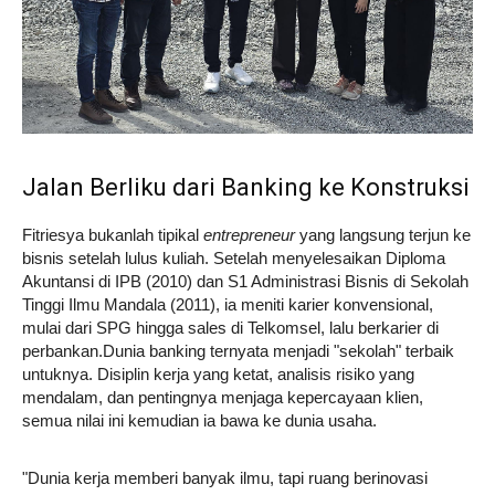
Jalan Berliku dari Banking ke Konstruksi
Fitriesya bukanlah tipikal
entrepreneur
yang langsung terjun ke
bisnis setelah lulus kuliah. Setelah menyelesaikan Diploma
Akuntansi di IPB (2010) dan S1 Administrasi Bisnis di Sekolah
Tinggi Ilmu Mandala (2011), ia meniti karier konvensional,
mulai dari SPG hingga sales di Telkomsel, lalu berkarier di
perbankan.Dunia banking ternyata menjadi "sekolah" terbaik
untuknya. Disiplin kerja yang ketat, analisis risiko yang
mendalam, dan pentingnya menjaga kepercayaan klien,
semua nilai ini kemudian ia bawa ke dunia usaha.
"Dunia kerja memberi banyak ilmu, tapi ruang berinovasi