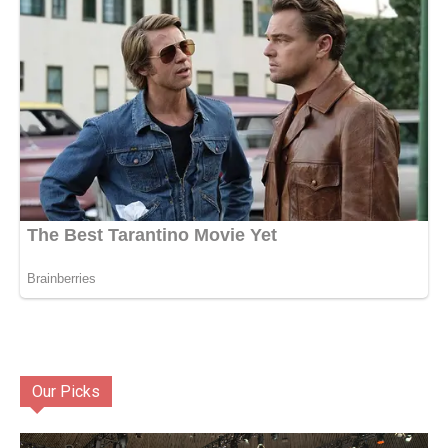
Our Picks