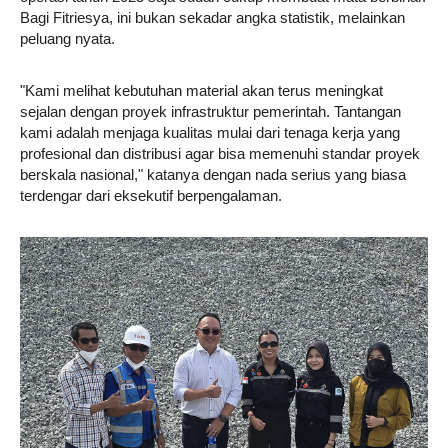
Bagi Fitriesya, ini bukan sekadar angka statistik, melainkan
peluang nyata.
"Kami melihat kebutuhan material akan terus meningkat
sejalan dengan proyek infrastruktur pemerintah. Tantangan
kami adalah menjaga kualitas mulai dari tenaga kerja yang
profesional dan distribusi agar bisa memenuhi standar proyek
berskala nasional," katanya dengan nada serius yang biasa
terdengar dari eksekutif berpengalaman.