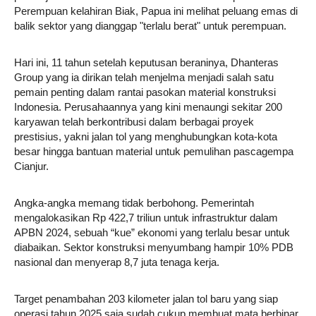
Perempuan kelahiran Biak, Papua ini melihat peluang emas di
balik sektor yang dianggap "terlalu berat" untuk perempuan.
Hari ini, 11 tahun setelah keputusan beraninya, Dhanteras
Group yang ia dirikan telah menjelma menjadi salah satu
pemain penting dalam rantai pasokan material konstruksi
Indonesia. Perusahaannya yang kini menaungi sekitar 200
karyawan telah berkontribusi dalam berbagai proyek
prestisius, yakni jalan tol yang menghubungkan kota-kota
besar hingga bantuan material untuk pemulihan pascagempa
Cianjur.
Angka-angka memang tidak berbohong. Pemerintah
mengalokasikan Rp 422,7 triliun untuk infrastruktur dalam
APBN 2024, sebuah “kue” ekonomi yang terlalu besar untuk
diabaikan. Sektor konstruksi menyumbang hampir 10% PDB
nasional dan menyerap 8,7 juta tenaga kerja.
Target penambahan 203 kilometer jalan tol baru yang siap
operasi tahun 2025 saja sudah cukup membuat mata berbinar.