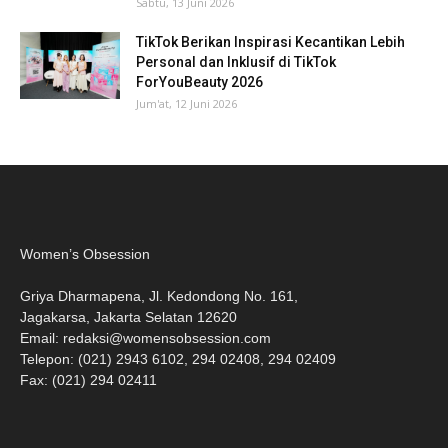
Sabtu, 13 Juni 2026
TikTok Berikan Inspirasi Kecantikan Lebih
Personal dan Inklusif di TikTok
ForYouBeauty 2026
Jum'at, 12 Juni 2026
Women’s Obsession
Griya Dharmapena, Jl. Kedondong No. 161,
Jagakarsa, Jakarta Selatan 12620
Email:
redaksi@womensobsession.com
Telepon: (021) 2943 6102, 294 02408, 294 02409
Fax: (021) 294 02411