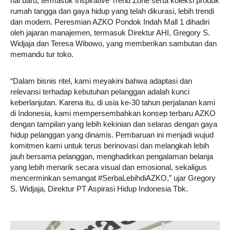
hal baru, termasuk Inspirative Trend Zone serta koleksi produk
rumah tangga dan gaya hidup yang telah dikurasi, lebih trendi
dan modern. Peresmian AZKO Pondok Indah Mall 1 dihadiri
oleh jajaran manajemen, termasuk Direktur AHI, Gregory S.
Widjaja dan Teresa Wibowo, yang memberikan sambutan dan
memandu tur toko.
“Dalam bisnis ritel, kami meyakini bahwa adaptasi dan
relevansi terhadap kebutuhan pelanggan adalah kunci
keberlanjutan. Karena itu, di usia ke-30 tahun perjalanan kami
di Indonesia, kami mempersembahkan konsep terbaru AZKO
dengan tampilan yang lebih kekinian dan selaras dengan gaya
hidup pelanggan yang dinamis. Pembaruan ini menjadi wujud
komitmen kami untuk terus berinovasi dan melangkah lebih
jauh bersama pelanggan, menghadirkan pengalaman belanja
yang lebih menarik secara visual dan emosional, sekaligus
mencerminkan semangat #SerbaLebihdiAZKO,” ujar Gregory
S. Widjaja, Direktur PT Aspirasi Hidup Indonesia Tbk.