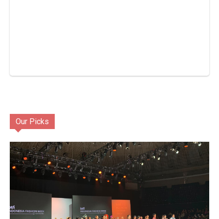
Our Picks