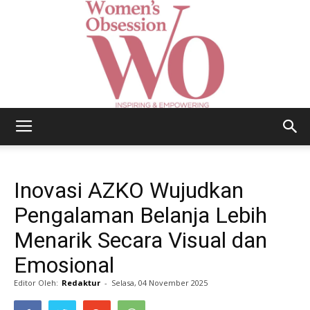
Women's
Inovasi AZKO Wujudkan
Obsession
Pengalaman Belanja Lebih
Menarik Secara Visual dan
Emosional
|
Editor Oleh:
Redaktur
-
Selasa, 04 November 2025