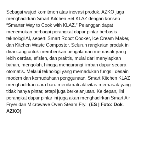
Sebagai wujud komitmen atas inovasi produk, AZKO juga
menghadirkan Smart Kitchen Set KLAZ dengan konsep
“Smarter Way to Cook with KLAZ.” Pelanggan dapat
menemukan berbagai perangkat dapur pintar berbasis
teknologi AI, seperti Smart Robot Cooker, Ice Cream Maker,
dan Kitchen Waste Composter. Seluruh rangkaian produk ini
dirancang untuk memberikan pengalaman memasak yang
lebih cerdas, efisien, dan praktis, mulai dari menyiapkan
bahan, mengolah, hingga mengurangi limbah dapur secara
otomatis. Melalui teknologi yang memadukan fungsi, desain
modern dan kemudahaan penggunaan, Smart Kitchen KLAZ
menghadirkan cara baru menikmati aktivitas memasak yang
tidak hanya pintar, tetapi juga berkelanjutan. Ke depan, lini
perangkat dapur pintar ini juga akan menghadirkan Smart Air
Fryer dan Microwave Oven Steam Fry.
(ES | Foto: Dok.
AZKO)