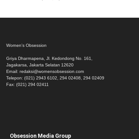
Women’s Obsession
Griya Dharmapena, Jl. Kedondong No. 161,
Jagakarsa, Jakarta Selatan 12620
Email:
redaksi@womensobsession.com
Telepon: (021) 2943 6102, 294 02408, 294 02409
Fax: (021) 294 02411
Obsession Media Group