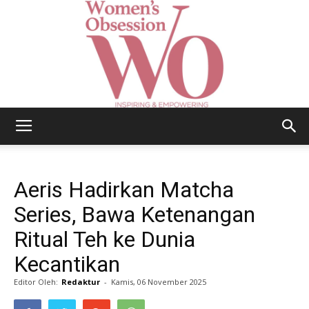
Women's
Aeris Hadirkan Matcha
Obsession
Series, Bawa Ketenangan
Ritual Teh ke Dunia
Kecantikan
|
Editor Oleh:
Redaktur
-
Kamis, 06 November 2025