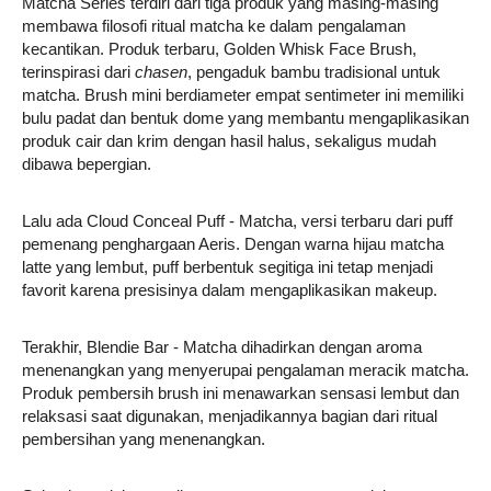
Matcha Series terdiri dari tiga produk yang masing-masing
membawa filosofi ritual matcha ke dalam pengalaman
kecantikan. Produk terbaru, Golden Whisk Face Brush,
terinspirasi dari
chasen
, pengaduk bambu tradisional untuk
matcha. Brush mini berdiameter empat sentimeter ini memiliki
bulu padat dan bentuk dome yang membantu mengaplikasikan
produk cair dan krim dengan hasil halus, sekaligus mudah
dibawa bepergian.
Lalu ada Cloud Conceal Puff - Matcha, versi terbaru dari puff
pemenang penghargaan Aeris. Dengan warna hijau matcha
latte yang lembut, puff berbentuk segitiga ini tetap menjadi
favorit karena presisinya dalam mengaplikasikan makeup.
Terakhir, Blendie Bar - Matcha dihadirkan dengan aroma
menenangkan yang menyerupai pengalaman meracik matcha.
Produk pembersih brush ini menawarkan sensasi lembut dan
relaksasi saat digunakan, menjadikannya bagian dari ritual
pembersihan yang menenangkan.