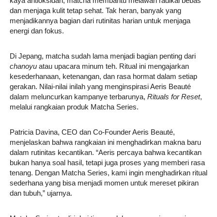
kaya antioksidan, matcha membantu melawan radikal bebas
dan menjaga kulit tetap sehat. Tak heran, banyak yang
menjadikannya bagian dari rutinitas harian untuk menjaga
energi dan fokus.
Di Jepang, matcha sudah lama menjadi bagian penting dari
chanoyu
atau upacara minum teh. Ritual ini mengajarkan
kesederhanaan, ketenangan, dan rasa hormat dalam setiap
gerakan. Nilai-nilai inilah yang menginspirasi Aeris Beauté
dalam meluncurkan kampanye terbarunya,
Rituals for Reset
,
melalui rangkaian produk Matcha Series.
Patricia Davina, CEO dan Co-Founder Aeris Beauté,
menjelaskan bahwa rangkaian ini menghadirkan makna baru
dalam rutinitas kecantikan. “Aeris percaya bahwa kecantikan
bukan hanya soal hasil, tetapi juga proses yang memberi rasa
tenang. Dengan Matcha Series, kami ingin menghadirkan ritual
sederhana yang bisa menjadi momen untuk mereset pikiran
dan tubuh,” ujarnya.