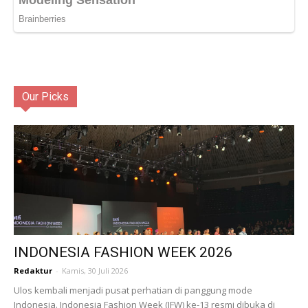
Our Picks
INDONESIA FASHION WEEK 2026
Redaktur
-
Kamis, 30 Juli 2026
Ulos kembali menjadi pusat perhatian di panggung mode
Indonesia. Indonesia Fashion Week (IFW) ke-13 resmi dibuka di