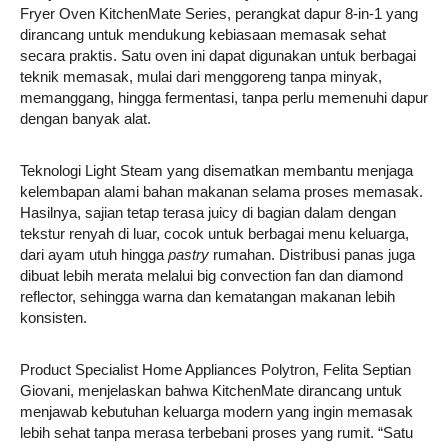
Fryer Oven KitchenMate Series, perangkat dapur 8-in-1 yang
dirancang untuk mendukung kebiasaan memasak sehat
secara praktis. Satu oven ini dapat digunakan untuk berbagai
teknik memasak, mulai dari menggoreng tanpa minyak,
memanggang, hingga fermentasi, tanpa perlu memenuhi dapur
dengan banyak alat.
Teknologi Light Steam yang disematkan membantu menjaga
kelembapan alami bahan makanan selama proses memasak.
Hasilnya, sajian tetap terasa juicy di bagian dalam dengan
tekstur renyah di luar, cocok untuk berbagai menu keluarga,
dari ayam utuh hingga
pastry
rumahan. Distribusi panas juga
dibuat lebih merata melalui big convection fan dan diamond
reflector, sehingga warna dan kematangan makanan lebih
konsisten.
Product Specialist Home Appliances Polytron, Felita Septian
Giovani, menjelaskan bahwa KitchenMate dirancang untuk
menjawab kebutuhan keluarga modern yang ingin memasak
lebih sehat tanpa merasa terbebani proses yang rumit. “Satu