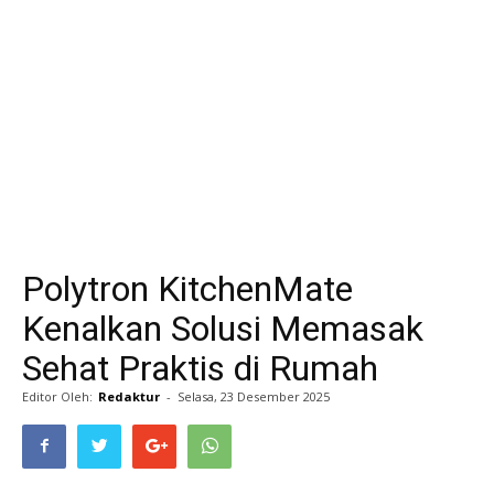
Life
Career
Style
Polytron KitchenMate
Kenalkan Solusi Memasak
Sehat Praktis di Rumah
Editor Oleh:
Redaktur
-
Selasa, 23 Desember 2025