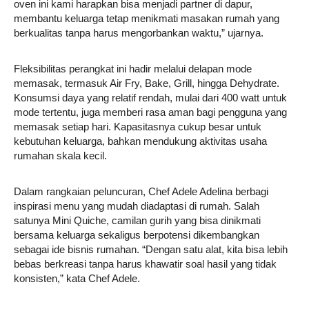
oven ini kami harapkan bisa menjadi partner di dapur,
membantu keluarga tetap menikmati masakan rumah yang
berkualitas tanpa harus mengorbankan waktu,” ujarnya.
Fleksibilitas perangkat ini hadir melalui delapan mode
memasak, termasuk Air Fry, Bake, Grill, hingga Dehydrate.
Konsumsi daya yang relatif rendah, mulai dari 400 watt untuk
mode tertentu, juga memberi rasa aman bagi pengguna yang
memasak setiap hari. Kapasitasnya cukup besar untuk
kebutuhan keluarga, bahkan mendukung aktivitas usaha
rumahan skala kecil.
Dalam rangkaian peluncuran, Chef Adele Adelina berbagi
inspirasi menu yang mudah diadaptasi di rumah. Salah
satunya Mini Quiche, camilan gurih yang bisa dinikmati
bersama keluarga sekaligus berpotensi dikembangkan
sebagai ide bisnis rumahan. “Dengan satu alat, kita bisa lebih
bebas berkreasi tanpa harus khawatir soal hasil yang tidak
konsisten,” kata Chef Adele.