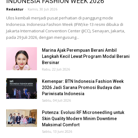
INDONESIA FASHION WEEK 2026
Redaktur
-
Kamis, 30 Juli 2026
Ulos kembali menjadi pusat perhatian di panggung mode
Indonesia. Indonesia Fashion Week (IFW) ke-13 resmi dibuka di
Jakarta International Convention Center (JICC), Senayan, Jakarta,
pada 29 Juli 2026, dengan mengusung...
Marina Ajak Perempuan Berani Ambil
Langkah Kecil Lewat Program Modal Berani
Bersinar
Rabu, 22 Juli 2026
Kemenpar: BTN Indonesia Fashion Week
2026 Jadi Sarana Promosi Budaya dan
Pariwisata Indonesia
Sabtu, 04 Juli 2026
Potenza: Evolusi RF Microneedling untuk
Skin Quality Modern Minim Downtime
Maksimal Comfort
Sabtu, 13 Juni 2026