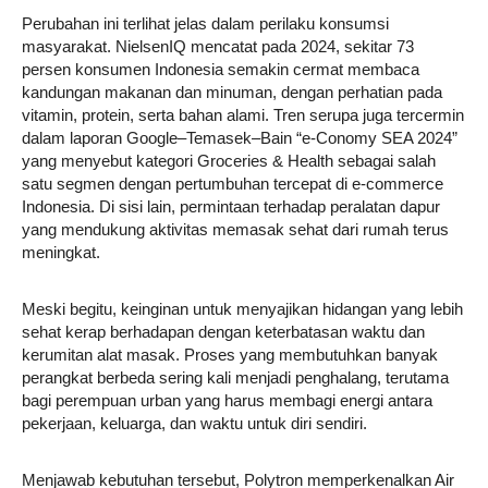
Perubahan ini terlihat jelas dalam perilaku konsumsi
masyarakat. NielsenIQ mencatat pada 2024, sekitar 73
persen konsumen Indonesia semakin cermat membaca
kandungan makanan dan minuman, dengan perhatian pada
vitamin, protein, serta bahan alami. Tren serupa juga tercermin
dalam laporan Google–Temasek–Bain “e-Conomy SEA 2024”
yang menyebut kategori Groceries & Health sebagai salah
satu segmen dengan pertumbuhan tercepat di e-commerce
Indonesia. Di sisi lain, permintaan terhadap peralatan dapur
yang mendukung aktivitas memasak sehat dari rumah terus
meningkat.
Meski begitu, keinginan untuk menyajikan hidangan yang lebih
sehat kerap berhadapan dengan keterbatasan waktu dan
kerumitan alat masak. Proses yang membutuhkan banyak
perangkat berbeda sering kali menjadi penghalang, terutama
bagi perempuan urban yang harus membagi energi antara
pekerjaan, keluarga, dan waktu untuk diri sendiri.
Menjawab kebutuhan tersebut, Polytron memperkenalkan Air