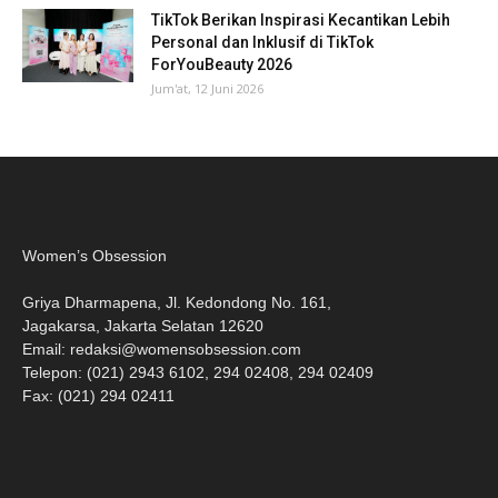
TikTok Berikan Inspirasi Kecantikan Lebih
Personal dan Inklusif di TikTok
ForYouBeauty 2026
Jum'at, 12 Juni 2026
Women’s Obsession
Griya Dharmapena, Jl. Kedondong No. 161,
Jagakarsa, Jakarta Selatan 12620
Email:
redaksi@womensobsession.com
Telepon: (021) 2943 6102, 294 02408, 294 02409
Fax: (021) 294 02411