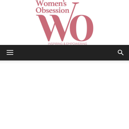
Women's
Obsession
|