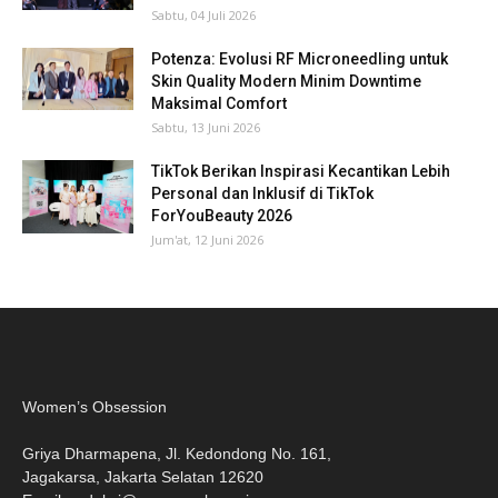
Sabtu, 04 Juli 2026
Potenza: Evolusi RF Microneedling untuk
Skin Quality Modern Minim Downtime
Maksimal Comfort
Sabtu, 13 Juni 2026
TikTok Berikan Inspirasi Kecantikan Lebih
Personal dan Inklusif di TikTok
ForYouBeauty 2026
Jum'at, 12 Juni 2026
Women’s Obsession
Griya Dharmapena, Jl. Kedondong No. 161,
Jagakarsa, Jakarta Selatan 12620