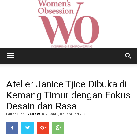
Women's
Atelier Janice Tjioe Dibuka di
Obsession
Kemang Timur dengan Fokus
Desain dan Rasa
Editor Oleh:
Redaktur
-
Sabtu, 07 Februari 2026
|