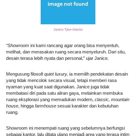
Janice-Tjioe-Interior
“Showroom
ini kami rancang agar orang bisa menyentuh,
melihat, dan merasakan ruang secara menyeluruh. Dari situ,
desain terasa lebih nyata dan personal,” ujar Janice.
Mengusung filosofi
quiet luxury,
ia memilih pendekatan desain
yang tidak mencolok secara visual, tetapi memberi rasa
nyaman yang kuat saat digunakan. Janice juga tidak
membatasi diri pada satu aliran gaya, melainkan membuka
ruang eksplorasi yang memadukan modern,
classic, mountain
house
, hingga
farmhouse
sesuai karakter dan kebutuhan
ruang.
Showroom ini menempati ruang yang sebelumnya berfungsi
sebagai kantor, lalu ditata ulang menjadi area yang terasa intim