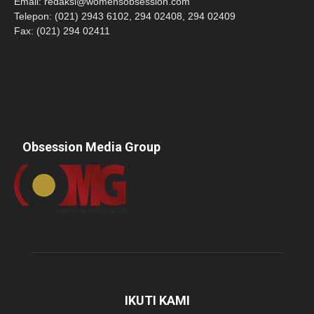
Email:
redaksi@womensobsession.com
Telepon: (021) 2943 6102, 294 02408, 294 02409
Fax: (021) 294 02411
Obsession Media Group
IKUTI KAMI