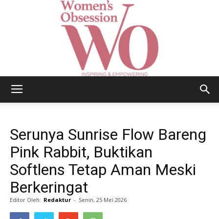
Women's
Serunya Sunrise Flow Bareng
Obsession
Pink Rabbit, Buktikan
Softlens Tetap Aman Meski
Berkeringat
|
Editor Oleh:
Redaktur
-
Senin, 25 Mei 2026