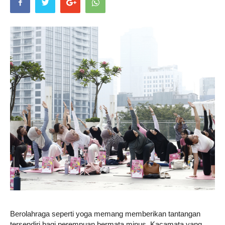
Life
Career
Style
Berolahraga seperti yoga memang memberikan tantangan
tersendiri bagi perempuan bermata minus. Kacamata yang