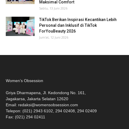
Maksimal Comfort
Sabtu, 13 Juni 2026
TikTok Berikan Inspirasi Kecantikan Lebih
Personal dan Inklusif di TikTok
ForYouBeauty 2026
Jum'at, 12 Juni 2026
Women’s Obsession
Griya Dharmapena, Jl. Kedondong No. 161,
Jagakarsa, Jakarta Selatan 12620
Email:
redaksi@womensobsession.com
Telepon: (021) 2943 6102, 294 02408, 294 02409
Fax: (021) 294 02411