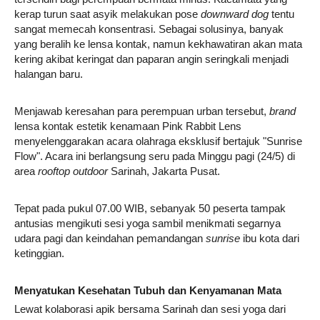
kerap turun saat asyik melakukan pose
downward dog
tentu
sangat memecah konsentrasi. Sebagai solusinya, banyak
yang beralih ke lensa kontak, namun kekhawatiran akan mata
kering akibat keringat dan paparan angin seringkali menjadi
halangan baru.
Menjawab keresahan para perempuan urban tersebut,
brand
lensa kontak estetik kenamaan Pink Rabbit Lens
menyelenggarakan acara olahraga eksklusif bertajuk "Sunrise
Flow". Acara ini berlangsung seru pada Minggu pagi (24/5) di
area
rooftop outdoor
Sarinah, Jakarta Pusat.
Tepat pada pukul 07.00 WIB, sebanyak 50 peserta tampak
antusias mengikuti sesi yoga sambil menikmati segarnya
udara pagi dan keindahan pemandangan
sunrise
ibu kota dari
ketinggian.
Menyatukan Kesehatan Tubuh dan Kenyamanan Mata
Lewat kolaborasi apik bersama Sarinah dan sesi yoga dari