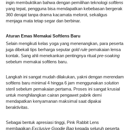
ingin membuktikan bahwa dengan pemilihan teknologi
softlens
yang tepat, pengguna bisa mendapatkan kebebasan bergerak
360 derajat tanpa drama kacamata melorot, sekaligus
menjaga mata tetap segar dan berbinar.
Aturan Emas Memakai Softlens Baru
Selain mengikuti kelas yoga yang menenangkan, para peserta
juga dibekali tips berharga seputar
gold rule
pemakaian lensa
kontak. Sang ahli menekankan pentingnya ritual
pre-soaking
sebelum memakai softlens baru.
Langkah ini sangat mudah dilakukan, yakni dengan merendam
softlens baru minimal 4 hingga 6 jam menggunakan
solution
steril sebelum pemakaian pertama. Proses ini sangat krusial
untuk menghilangkan cairan pengawet pabrik demi
mendapatkan kenyamanan maksimal saat dipakai
beraktivitas.
Sebagai bentuk apresiasi tinggi, Pink Rabbit Lens
membagikan
Exclusive Goodie Bag
kepada seluruh peserta