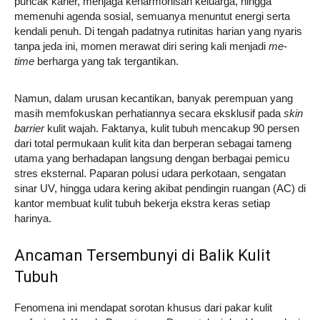
puncak karier, menjaga keharmonisan keluarga, hingga
memenuhi agenda sosial, semuanya menuntut energi serta
kendali penuh. Di tengah padatnya rutinitas harian yang nyaris
tanpa jeda ini, momen merawat diri sering kali menjadi
me-
time
berharga yang tak tergantikan.
Namun, dalam urusan kecantikan, banyak perempuan yang
masih memfokuskan perhatiannya secara eksklusif pada
skin
barrier
kulit wajah. Faktanya, kulit tubuh mencakup 90 persen
dari total permukaan kulit kita dan berperan sebagai tameng
utama yang berhadapan langsung dengan berbagai pemicu
stres eksternal. Paparan polusi udara perkotaan, sengatan
sinar UV, hingga udara kering akibat pendingin ruangan (AC) di
kantor membuat kulit tubuh bekerja ekstra keras setiap
harinya.
Ancaman Tersembunyi di Balik Kulit
Tubuh
Fenomena ini mendapat sorotan khusus dari pakar kulit