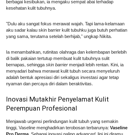
berbagai kesibukan, ia mengaku sempat abai terhadap
kesehatan kulit tubuhnya.
"Dulu aku sangat fokus merawat wajah. Tapi lama-kelamaan
aku sadar kalau skin barrier kulit tubuhku juga butuh perhatian
yang sama, terutama setelah berhijab," ungkap Nikita.
Ia menambahkan, rutinitas olahraga dan kelembapan berlebih
di balik pakaian tertutup membuat kulit tubuhnya sulit
bernapas, sehingga
skin barrier
menjadi lebih rentan. Kini, ia
menyadari bahwa merawat kulit tubuh secara menyeluruh
adalah bentuk apresiasi diri sekaligus investasi agar tetap
nyaman dan percaya diri dalam beraktivitas.
Inovasi Mutakhir Penyelamat Kulit
Perempuan Profesional
Menjawab urgensi perlindungan kulit tubuh yang semakin
tinggi, Vaseline menghadirkan terobosan terbarunya:
Vaseline
Pro Derma
. Sebagai inovasi paling
advanced
, lini ini diramu