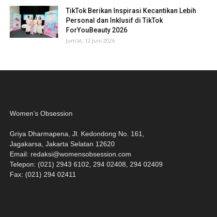
TikTok Berikan Inspirasi Kecantikan Lebih
Personal dan Inklusif di TikTok
ForYouBeauty 2026
Jum'at, 12 Juni 2026
Women’s Obsession
Griya Dharmapena, Jl. Kedondong No. 161,
Jagakarsa, Jakarta Selatan 12620
Email:
redaksi@womensobsession.com
Telepon: (021) 2943 6102, 294 02408, 294 02409
Fax: (021) 294 02411