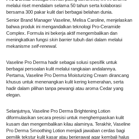
melalui riset mendalam selama 50 tahun serta kolaborasi
bersama 300 pakar kulit dari berbagai belahan dunia.
Senior Brand Manager Vaseline, Melisa Caroline, menjelaskan
bahwa produk ini mengandalkan teknologi Pro-Ceramide
Complex. Formula ini bekerja aktif mengembalikan dan
meningkatkan fungsi
skin barrier
tubuh dari dalam melalui
mekanisme
self-renewal
.
Vaseline Pro Derma hadir sebagai solusi spesifik untuk
berbagai persoalan kulit melalui rangkaian andalannya.
Pertama, Vaseline Pro Derma Moisturizing Cream dirancang
khusus untuk menenangkan kulit kering kemerahan, serta
hadir dalam pilihan tanpa pewangi atau aroma Cedar yang
elegan.
Selanjutnya, Vaseline Pro Derma Brightening Lotion
diformulasikan secara presisi untuk menghempaskan kulit
kusam dan mengembalikan kilau alaminya. Terakhir, Vaseline
Pro Derma Smoothing Lotion menjadi jawaban cerdas bagi
pemilik tekstur kulit kasar atau berjerawat agar kembali halus