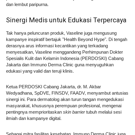
dan lembut paripurna.
Sinergi Medis untuk Edukasi Terpercaya
Tak hanya peluncuran produk, Vaseline juga mengusung
kampanye inspiratif bertajuk "Health Beyond Hype". Di tengah
derasnya arus informasi kecantikan yang terkadang
menyesatkan, Vaseline menggandeng Perhimpunan Dokter
Spesialis Kulit dan Kelamin Indonesia (PERDOSKI) Cabang
Jakarta dan Immuno Derma Clinic guna menyuguhkan
edukasi yang valid dan teruji klinis.
Ketua PERDOSKI Cabang Jakarta, dr. M. Akbar
Wedyadhana, SpDVE, FINSDV, FAADV, menyambut antusias
sinergi ini. Para dermatolog akan turun tangan mengedukasi
masyarakat, khususnya perempuan profesional, mengenai
pentingnya memprioritaskan
skin barrier
tubuh melalui sesi
ilmiah dan kampanye digital.
Sebagai mitra fasilitas kesehatan, Immuno Derma Clinic juga