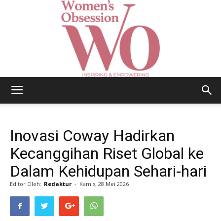
Women's
Inovasi Coway Hadirkan
Obsession
Kecanggihan Riset Global ke
Dalam Kehidupan Sehari-hari
Editor Oleh:
Redaktur
-
Kamis, 28 Mei 2026
|