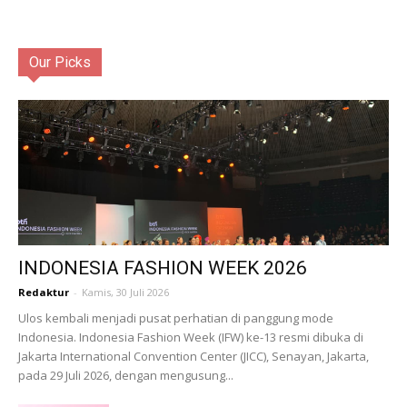
Our Picks
INDONESIA FASHION WEEK 2026
Redaktur
-
Kamis, 30 Juli 2026
Ulos kembali menjadi pusat perhatian di panggung mode
Indonesia. Indonesia Fashion Week (IFW) ke-13 resmi dibuka di
Jakarta International Convention Center (JICC), Senayan, Jakarta,
pada 29 Juli 2026, dengan mengusung...