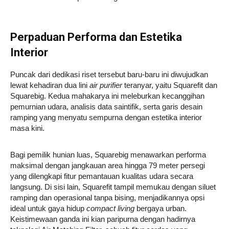
Perpaduan Performa dan Estetika
Interior
Puncak dari dedikasi riset tersebut baru-baru ini diwujudkan
lewat kehadiran dua lini
air purifier
teranyar, yaitu Squarefit dan
Squarebig. Kedua mahakarya ini meleburkan kecanggihan
pemurnian udara, analisis data saintifik, serta garis desain
ramping yang menyatu sempurna dengan estetika interior
masa kini.
Bagi pemilik hunian luas, Squarebig menawarkan performa
maksimal dengan jangkauan area hingga 79 meter persegi
yang dilengkapi fitur pemantauan kualitas udara secara
langsung. Di sisi lain, Squarefit tampil memukau dengan siluet
ramping dan operasional tanpa bising, menjadikannya opsi
ideal untuk gaya hidup
compact living
bergaya urban.
Keistimewaan ganda ini kian paripurna dengan hadirnya