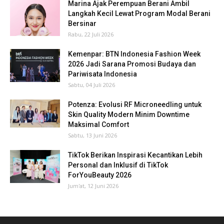
Marina Ajak Perempuan Berani Ambil
Langkah Kecil Lewat Program Modal Berani
Bersinar
Rabu, 22 Juli 2026
Kemenpar: BTN Indonesia Fashion Week
2026 Jadi Sarana Promosi Budaya dan
Pariwisata Indonesia
Sabtu, 04 Juli 2026
Potenza: Evolusi RF Microneedling untuk
Skin Quality Modern Minim Downtime
Maksimal Comfort
Sabtu, 13 Juni 2026
TikTok Berikan Inspirasi Kecantikan Lebih
Personal dan Inklusif di TikTok
ForYouBeauty 2026
Jum'at, 12 Juni 2026