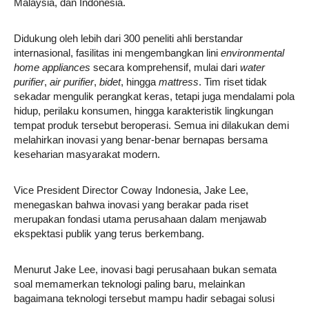
Malaysia, dan Indonesia.
Didukung oleh lebih dari 300 peneliti ahli berstandar
internasional, fasilitas ini mengembangkan lini
environmental
home appliances
secara komprehensif, mulai dari
water
purifier
,
air purifier
,
bidet
, hingga
mattress
. Tim riset tidak
sekadar mengulik perangkat keras, tetapi juga mendalami pola
hidup, perilaku konsumen, hingga karakteristik lingkungan
tempat produk tersebut beroperasi. Semua ini dilakukan demi
melahirkan inovasi yang benar-benar bernapas bersama
keseharian masyarakat modern.
Vice President Director Coway Indonesia, Jake Lee,
menegaskan bahwa inovasi yang berakar pada riset
merupakan fondasi utama perusahaan dalam menjawab
ekspektasi publik yang terus berkembang.
Menurut Jake Lee, inovasi bagi perusahaan bukan semata
soal memamerkan teknologi paling baru, melainkan
bagaimana teknologi tersebut mampu hadir sebagai solusi