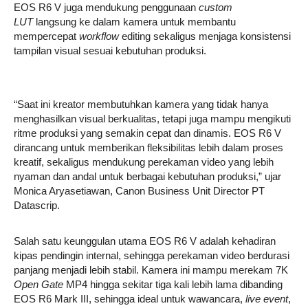
EOS R6 V juga mendukung penggunaan
custom
LUT
langsung ke dalam kamera untuk membantu
mempercepat
workflow
editing sekaligus menjaga konsistensi
tampilan visual sesuai kebutuhan produksi.
“Saat ini kreator membutuhkan kamera yang tidak hanya
menghasilkan visual berkualitas, tetapi juga mampu mengikuti
ritme produksi yang semakin cepat dan dinamis. EOS R6 V
dirancang untuk memberikan fleksibilitas lebih dalam proses
kreatif, sekaligus mendukung perekaman video yang lebih
nyaman dan andal untuk berbagai kebutuhan produksi,” ujar
Monica Aryasetiawan, Canon Business Unit Director PT
Datascrip.
Salah satu keunggulan utama EOS R6 V adalah kehadiran
kipas pendingin internal, sehingga perekaman video berdurasi
panjang menjadi lebih stabil. Kamera ini mampu merekam 7K
Open Gate
MP4 hingga sekitar tiga kali lebih lama dibanding
EOS R6 Mark III, sehingga ideal untuk wawancara,
live event
,