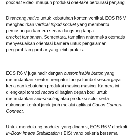
podcast
video, maupun produksi
one-take
berdurasi panjang.
Dirancang
native
untuk kebutuhan konten vertikal, EOS R6 V
menghadirkan
vertical tripod socket
yang membantu
pemasangan kamera secara langsung tanpa
bracket
tambahan. Sementara, tampilan antarmuka otomatis
menyesuaikan orientasi kamera untuk pengalaman
pengambilan gambar yang lebih praktis.
EOS R6 V juga hadir dengan
customisable button
yang
memudahkan kreator mengatur fungsi tombol sesuai gaya
kerja dan kebutuhan produksi masing-masing. Kamera ini
dilengkapi tombol
record
di bagian depan bodi untuk
memudahkan
self-shooting
atau produksi solo, serta
dukungan kontrol jarak jauh melalui aplikasi
Canon Camera
Connect
.
Untuk mendukung produksi yang dinamis, EOS R6 V dibekali
In-Body Image Stabilization
(IBIS) yang bekerja bersama