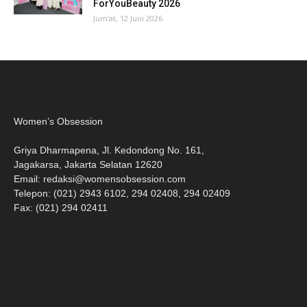
ForYouBeauty 2026
Jum'at, 12 Juni 2026
Women’s Obsession
Griya Dharmapena, Jl. Kedondong No. 161,
Jagakarsa, Jakarta Selatan 12620
Email:
redaksi@womensobsession.com
Telepon: (021) 2943 6102, 294 02408, 294 02409
Fax: (021) 294 02411