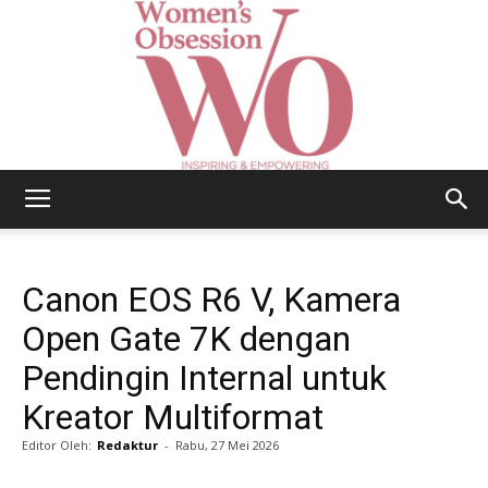
Women's
Canon EOS R6 V, Kamera
Obsession
Open Gate 7K dengan
Pendingin Internal untuk
Kreator Multiformat
|
Editor Oleh:
Redaktur
-
Rabu, 27 Mei 2026