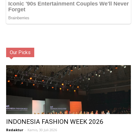
Our Picks
INDONESIA FASHION WEEK 2026
Redaktur
-
Kamis, 30 Juli 2026