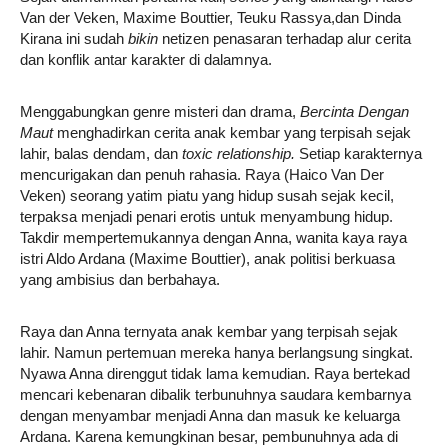
Van der Veken, Maxime Bouttier, Teuku Rassya,dan Dinda
Kirana ini sudah
bikin
netizen penasaran terhadap alur cerita
dan konflik antar karakter di dalamnya.
Menggabungkan genre misteri dan drama,
Bercinta Dengan
Maut
menghadirkan cerita anak kembar yang terpisah sejak
lahir, balas dendam, dan
toxic relationship.
Setiap karakternya
mencurigakan dan penuh rahasia. Raya (Haico Van Der
Veken) seorang yatim piatu yang hidup susah sejak kecil,
terpaksa menjadi penari erotis untuk menyambung hidup.
Takdir mempertemukannya dengan Anna, wanita kaya raya
istri Aldo Ardana (Maxime Bouttier), anak politisi berkuasa
yang ambisius dan berbahaya.
Raya dan Anna ternyata anak kembar yang terpisah sejak
lahir. Namun pertemuan mereka hanya berlangsung singkat.
Nyawa Anna direnggut tidak lama kemudian. Raya bertekad
mencari kebenaran dibalik terbunuhnya saudara kembarnya
dengan menyambar menjadi Anna dan masuk ke keluarga
Ardana. Karena kemungkinan besar, pembunuhnya ada di