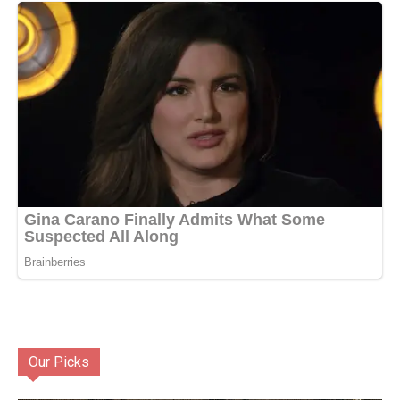
Our Picks