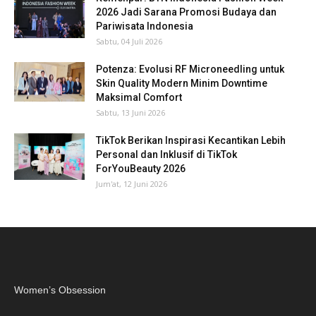
2026 Jadi Sarana Promosi Budaya dan
Pariwisata Indonesia
Sabtu, 04 Juli 2026
Potenza: Evolusi RF Microneedling untuk
Skin Quality Modern Minim Downtime
Maksimal Comfort
Sabtu, 13 Juni 2026
TikTok Berikan Inspirasi Kecantikan Lebih
Personal dan Inklusif di TikTok
ForYouBeauty 2026
Jum'at, 12 Juni 2026
Women’s Obsession