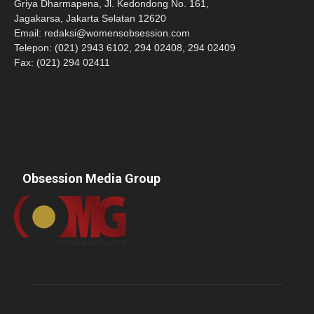
Griya Dharmapena, Jl. Kedondong No. 161,
Jagakarsa, Jakarta Selatan 12620
Email:
redaksi@womensobsession.com
Telepon: (021) 2943 6102, 294 02408, 294 02409
Fax: (021) 294 02411
Obsession Media Group