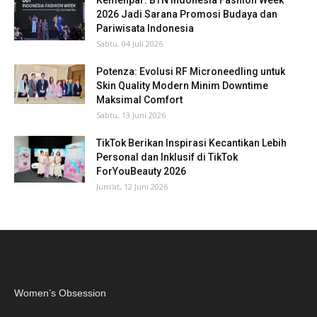
Kemenpar: BTN Indonesia Fashion Week
2026 Jadi Sarana Promosi Budaya dan
Pariwisata Indonesia
Sabtu, 04 Juli 2026
Potenza: Evolusi RF Microneedling untuk
Skin Quality Modern Minim Downtime
Maksimal Comfort
Sabtu, 13 Juni 2026
TikTok Berikan Inspirasi Kecantikan Lebih
Personal dan Inklusif di TikTok
ForYouBeauty 2026
Jum'at, 12 Juni 2026
Women’s Obsession