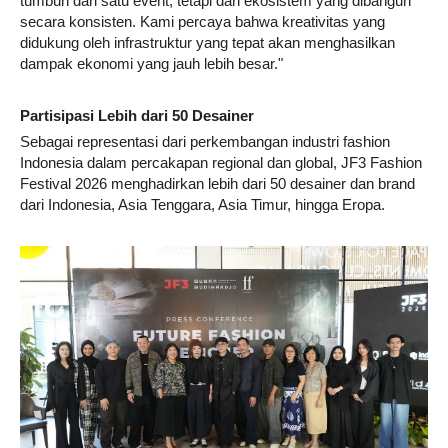
tumbuh dari satu event, tetapi dari ekosistem yang dibangun
secara konsisten. Kami percaya bahwa kreativitas yang
didukung oleh infrastruktur yang tepat akan menghasilkan
dampak ekonomi yang jauh lebih besar."
Partisipasi Lebih dari 50 Desainer
Sebagai representasi dari perkembangan industri fashion
Indonesia dalam percakapan regional dan global, JF3 Fashion
Festival 2026 menghadirkan lebih dari 50 desainer dan brand
dari Indonesia, Asia Tenggara, Asia Timur, hingga Eropa.