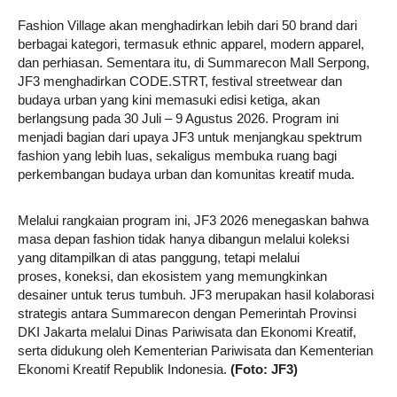
Fashion Village akan menghadirkan lebih dari 50 brand dari
berbagai kategori, termasuk ethnic apparel, modern apparel,
dan perhiasan. Sementara itu, di Summarecon Mall Serpong,
JF3 menghadirkan CODE.STRT, festival streetwear dan
budaya urban yang kini memasuki edisi ketiga, akan
berlangsung pada 30 Juli – 9 Agustus 2026. Program ini
menjadi bagian dari upaya JF3 untuk menjangkau spektrum
fashion yang lebih luas, sekaligus membuka ruang bagi
perkembangan budaya urban dan komunitas kreatif muda.
Melalui rangkaian program ini, JF3 2026 menegaskan bahwa
masa depan fashion tidak hanya dibangun melalui koleksi
yang ditampilkan di atas panggung, tetapi melalui
proses, koneksi, dan ekosistem yang memungkinkan
desainer untuk terus tumbuh. JF3 merupakan hasil kolaborasi
strategis antara Summarecon dengan Pemerintah Provinsi
DKI Jakarta melalui Dinas Pariwisata dan Ekonomi Kreatif,
serta didukung oleh Kementerian Pariwisata dan Kementerian
Ekonomi Kreatif Republik Indonesia.
(Foto: JF3)