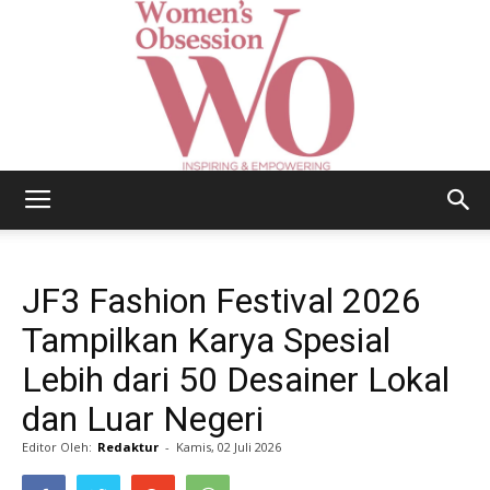
Women's
JF3 Fashion Festival 2026
Obsession
Tampilkan Karya Spesial
Lebih dari 50 Desainer Lokal
dan Luar Negeri
|
Editor Oleh:
Redaktur
-
Kamis, 02 Juli 2026