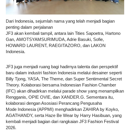
Dari Indonesia, sejumlah nama yang telah menjadi bagian
penting dalam perjalanan
JF3 akan kembali tampil, antara lain Tities Sapoetra, Hartono
Gan, AMOTSYAMSURIMUDA, Adrie Basuki, Sofie,
HOWARD LAURENT, RAEGITAZORO, dan LAKON
Indonesia.
JF3 juga menjadi ruang bagi hadirnya talenta dan perspektif
baru dalam industri fashion Indonesia melalui desainer seperti
Billy Tjong, YASA, The Theme, dan Super Sentimental Secret
Theory. Kolaborasi bersama Indonesian Fashion Chamber
(IFC) akan dihadirkan melalui parade show yang menampilkan
Rengganis, OPIE OVIE, dan XANDER.G. Sementara itu,
kolaborasi dengan Asosiasi Perancang Pengusaha
Mode Indonesia (APPMI) menghadirkan ZAHIRA by Koyko,
AGATHANDY, serta Haze Be Wear by Harry Hasibuan, yang
kembali menjadi bagian dari rangkaian JF3 Fashion Festival
2026.