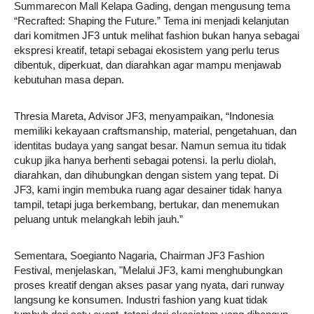
Summarecon Mall Kelapa Gading, dengan mengusung tema
“Recrafted: Shaping the Future.” Tema ini menjadi kelanjutan
dari komitmen JF3 untuk melihat fashion bukan hanya sebagai
ekspresi kreatif, tetapi sebagai ekosistem yang perlu terus
dibentuk, diperkuat, dan diarahkan agar mampu menjawab
kebutuhan masa depan.
Thresia Mareta, Advisor JF3, menyampaikan, “Indonesia
memiliki kekayaan craftsmanship, material, pengetahuan, dan
identitas budaya yang sangat besar. Namun semua itu tidak
cukup jika hanya berhenti sebagai potensi. Ia perlu diolah,
diarahkan, dan dihubungkan dengan sistem yang tepat. Di
JF3, kami ingin membuka ruang agar desainer tidak hanya
tampil, tetapi juga berkembang, bertukar, dan menemukan
peluang untuk melangkah lebih jauh.”
Sementara, Soegianto Nagaria, Chairman JF3 Fashion
Festival, menjelaskan, "Melalui JF3, kami menghubungkan
proses kreatif dengan akses pasar yang nyata, dari runway
langsung ke konsumen. Industri fashion yang kuat tidak