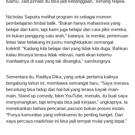
tuamu. Jadi jurnalis itu bisa jadi kebanggaan,” kenang Najwa.
Nicholas Saputra melihat program ini sebagai momen
pembelajaran timbal balik. “Bukan hanya mahasiswa yang
belajar dari kami, tapi kami juga belajar dari cara pikir mereka.
Ini bukan panggung satu arah,” katanya. Ia menilai, pertemuan
lintas latar belakang ini justru menghidupkan semangat
kolektif. “Kadang kita belajar dari yang tidak kita duga. Bahkan
kalau ilmunya terasa tidak relevan, nanti akan ketemu
manfaatnya di saat yang tak disangka," sambungnya.
Sementara itu, Raditya Dika, yang untuk pertama kalinya
bergabung tahun ini, membawa semangat baru. “Saya merasa
beruntung bisa hidup dari hal-hal yang terasa kayak main-
main. Stand up comedy, bikin YouTube, menulis, itu buat saya
menyenangkan, tapi ternyata bisa jadi kerjaan,” ungkapnya. Ia
menekankan bahwa pencarian
passion
bukan proses instan.
“Punya komunitas yang sefrekuensi itu penting banget. Dan
saya percaya
roadshow
ini bisa jadi tempat mulai yang tepat.”