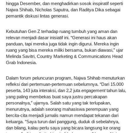
hingga Desember, dan menghadirkan sosok inspiratif seperti
Najwa Shihab, Nicholas Saputra, dan Raditya Dika sebagai
pemantik diskusi lintas generasi.
Kebutuhan Gen Z terhadap ruang tumbuh yang aman dan
relevan menjadi dasar inisiatif ini. “Generasi ini haus akan
panduan, tapi mereka juga tidak ingin digurui. Mereka ingin
ruang yang bisa mereka miliki bersama, bukan diawasi,” ujar
Melinda Savitri, Country Marketing & Communications Head
Grab Indonesia.
Dalam forum peluncuran program, Najwa Shihab menuturkan
refleksi dari pertemuan-pertemuan sebelumnya. “Dari 15.000
peserta, 143 juta interaksi, dan 2,2 juta
engagement
tahun lalu,
yang paling membekas buat saya justru percakapan
personalnya,” ujarnya. Salah satu yang tak terlupakan,
menurutnya, adalah seorang mahasiswa perempuan yang
bercita-cita menjadi jurnalis namun mendapat tekanan dari
keluarga. “Saya turun dari panggung, duduk di sebelahnya,
dan bilang, kalau perlu saya yang bicara langsung ke orang